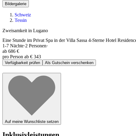
Bildergalerie
Schweiz
Tessin
Zweisamkeit in Lugano
Eine Stunde im Privat Spa in der Villa Sassa 4-Sterne Hotel Resid
1-7
Nächte
·
2
Personen
·
ab
686 €
pro Person ab € 343
Verfügbarkeit prüfen
Als Gutschein verschenken
Auf meine Wunschliste setzen
Inklusivleistungen