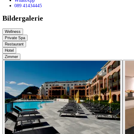
WhatsApp
089 41434445
Bildergalerie
Wellness
Private Spa
Restaurant
Hotel
Zimmer