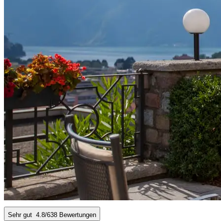
Sehr gut
4.8
/6
38 Bewertungen