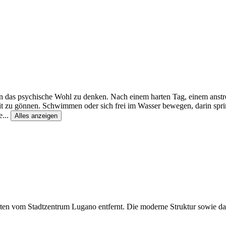
 das psychische Wohl zu denken. Nach einem harten Tag, einem anstre
it zu gönnen. Schwimmen oder sich frei im Wasser bewegen, darin spri
e
...
Alles anzeigen
en vom Stadtzentrum Lugano entfernt. Die moderne Struktur sowie da