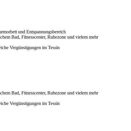
armorbett und Entspannungsbereich
chem Bad, Fitnesscenter, Ruhezone und vielem mehr
reiche Vergünstigungen im Tessin
chem Bad, Fitnesscenter, Ruhezone und vielem mehr
reiche Vergünstigungen im Tessin