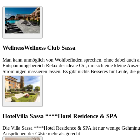
Wellness
Wellness Club Sassa
Man kann unmöglich von Wohlbefinden sprechen, ohne dabei auch an
Entspannungsbereich Relax der ideale Ort, um sich eine kleine Ausze
Strömungen massieren lassen. Es gibt nichts Besseres für Leute, die g
Hotel
Villa Sassa ****Hotel Residence & SPA
Die Villa Sassa ****Hotel Residence & SPA ist nur wenige Gehminut
Ansprüchen der Gäste mehr als gerecht.