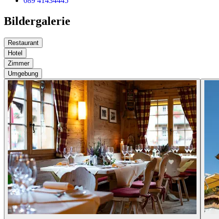
089 41434445
Bildergalerie
Restaurant
Hotel
Zimmer
Umgebung