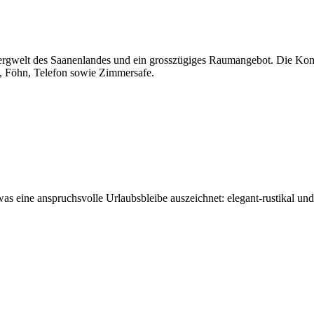
rgwelt des Saanenlandes und ein grosszügiges Raumangebot. Die Komfo
, Föhn, Telefon sowie Zimmersafe.
s, was eine anspruchsvolle Urlaubsbleibe auszeichnet: elegant-rustikal