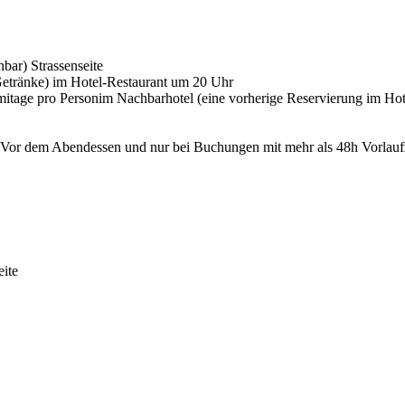
nbar) Strassenseite
etränke) im Hotel-Restaurant um 20 Uhr
mitage pro Person
im Nachbarhotel (eine vorherige Reservierung im Ho
 Vor dem Abendessen und nur bei Buchungen mit mehr als 48h Vorlauf
eite