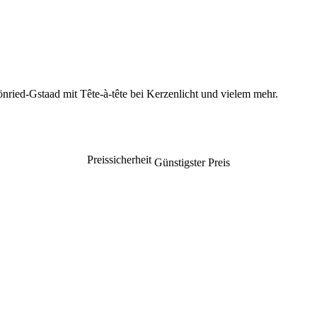
ried-Gstaad mit Tête-à-tête bei Kerzenlicht und vielem mehr.
Preissicherheit
Günstigster Preis