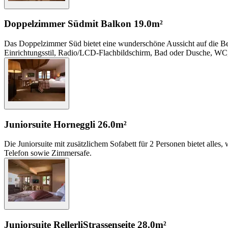
Doppelzimmer Süd
mit Balkon
19.0m²
Das Doppelzimmer Süd bietet eine wunderschöne Aussicht auf die Be
Einrichtungsstil, Radio/LCD-Flachbildschirm, Bad oder Dusche, WC
Juniorsuite Horneggli
26.0m²
Die Juniorsuite mit zusätzlichem Sofabett für 2 Personen bietet alle
Telefon sowie Zimmersafe.
Juniorsuite Rellerli
Strassenseite
28.0m²