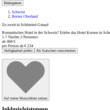
Bildergalerie
Schweiz
Berner Oberland
Zu zweit in Schönried-Gstaad
Romantisches Hotel in der Schweiz? Erlebe das Hotel Kernen in Schön
1-7
Nächte
·
2
Personen
·
ab
468 €
pro Person ab € 234
Verfügbarkeit prüfen
Als Gutschein verschenken
Auf meine Wunschliste setzen
Inklusivleistungen