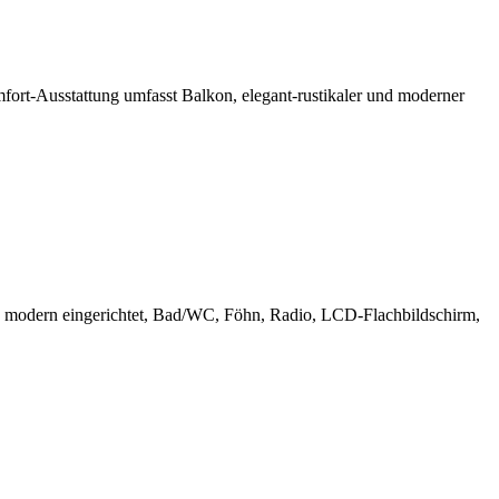
rt-Ausstattung umfasst Balkon, elegant-rustikaler und moderner
 und modern eingerichtet, Bad/WC, Föhn, Radio, LCD-Flachbildschirm,