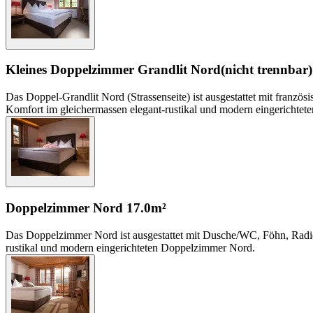
Kleines Doppelzimmer Grandlit Nord
(nicht trennbar)
Das Doppel-Grandlit Nord (Strassenseite) ist ausgestattet mit fran
Komfort im gleichermassen elegant-rustikal und modern eingerichtet
Doppelzimmer Nord
17.0m²
Das Doppelzimmer Nord ist ausgestattet mit Dusche/WC, Föhn, Radio
rustikal und modern eingerichteten Doppelzimmer Nord.