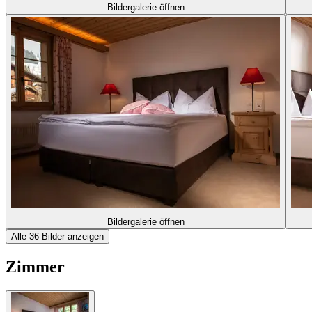
Bildergalerie öffnen
Bildergalerie öffnen
Alle 36 Bilder anzeigen
Zimmer