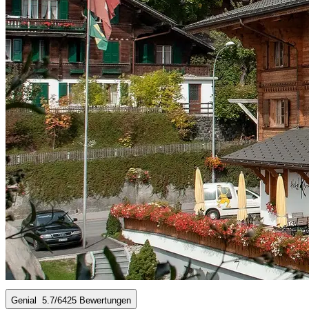
Genial
5.7
/6
425 Bewertungen