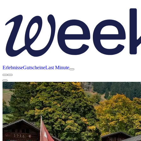
Erlebnisse
Gutscheine
Last Minute