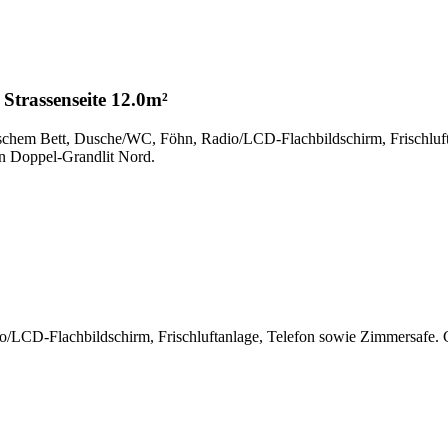
 Strassenseite
12.0m²
zösischem Bett, Dusche/WC, Föhn, Radio/LCD-Flachbildschirm, Frischlu
en Doppel-Grandlit Nord.
/LCD-Flachbildschirm, Frischluftanlage, Telefon sowie Zimmersafe. G