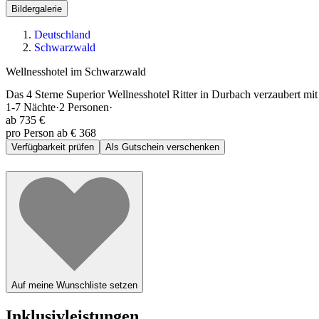
Bildergalerie
Deutschland
Schwarzwald
Wellnesshotel im Schwarzwald
Das 4 Sterne Superior Wellnesshotel Ritter in Durbach verzaubert mi
1-7
Nächte
·
2
Personen
·
ab
735 €
pro Person ab € 368
Verfügbarkeit prüfen
Als Gutschein verschenken
Auf meine Wunschliste setzen
Inklusivleistungen