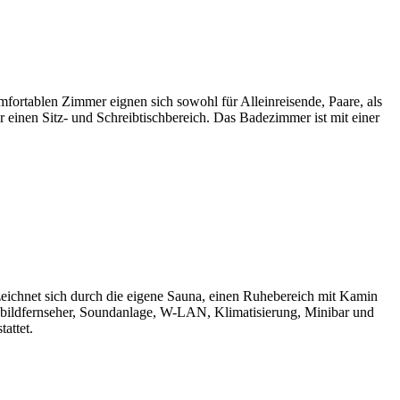
fortablen Zimmer eignen sich sowohl für Alleinreisende, Paare, als
 einen Sitz- und Schreibtischbereich. Das Badezimmer ist mit einer
 zeichnet sich durch die eigene Sauna, einen Ruhebereich mit Kamin
hbildfernseher, Soundanlage, W-LAN, Klimatisierung, Minibar und
attet.