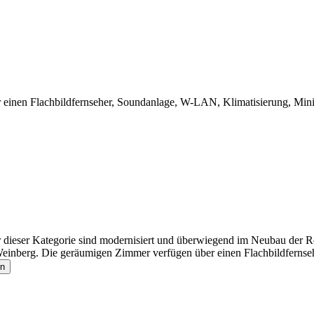
nen Flachbildfernseher, Soundanlage, W-LAN, Klimatisierung, Miniba
ieser Kategorie sind modernisiert und überwiegend im Neubau der Res
 Weinberg. Die geräumigen Zimmer verfügen über einen Flachbildferns
en