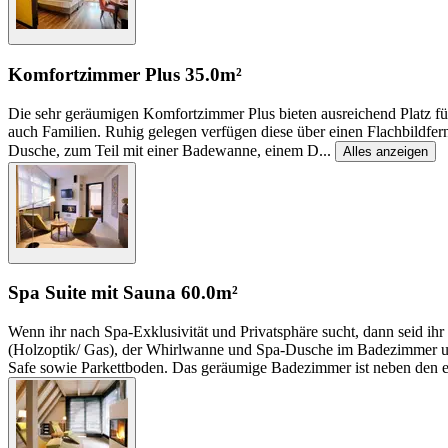
Komfortzimmer Plus
35.0m²
Die sehr geräumigen Komfortzimmer Plus bieten ausreichend Platz für
auch Familien. Ruhig gelegen verfügen diese über einen Flachbildfer
Dusche, zum Teil mit einer Badewanne, einem D
...
Alles anzeigen
Spa Suite mit Sauna
60.0m²
Wenn ihr nach Spa-Exklusivität und Privatsphäre sucht, dann seid ihr
(Holzoptik/ Gas), der Whirlwanne und Spa-Dusche im Badezimmer und
Safe sowie Parkettboden. Das geräumige Badezimmer ist neben den e