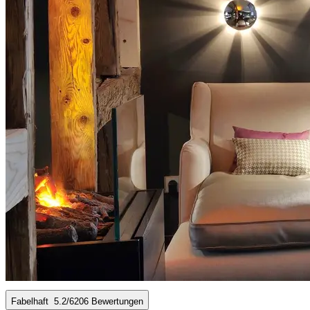
Fabelhaft
5.2
/6
206 Bewertungen