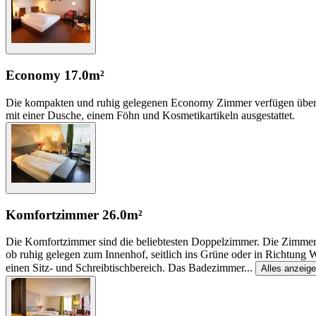
Economy
17.0m²
Die kompakten und ruhig gelegenen Economy Zimmer verfügen über ei
mit einer Dusche, einem Föhn und Kosmetikartikeln ausgestattet.
Komfortzimmer
26.0m²
Die Komfortzimmer sind die beliebtesten Doppelzimmer. Die Zimmer d
ob ruhig gelegen zum Innenhof, seitlich ins Grüne oder in Richtung
einen Sitz- und Schreibtischbereich. Das Badezimmer
...
Alles anzeig