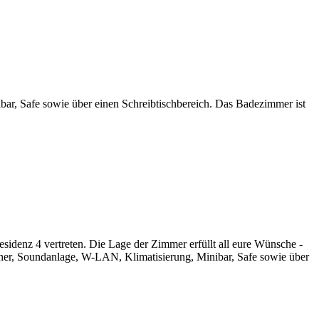
r, Safe sowie über einen Schreibtischbereich. Das Badezimmer ist
idenz 4 vertreten. Die Lage der Zimmer erfüllt all eure Wünsche -
eher, Soundanlage, W-LAN, Klimatisierung, Minibar, Safe sowie über