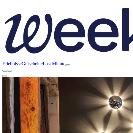
Erlebnisse
Gutscheine
Last Minute