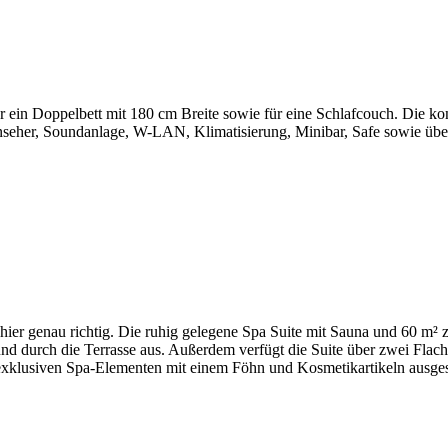
 ein Doppelbett mit 180 cm Breite sowie für eine Schlafcouch. Die kom
nseher, Soundanlage, W-LAN, Klimatisierung, Minibar, Safe sowie über
 hier genau richtig. Die ruhig gelegene Spa Suite mit Sauna und 60 m²
 durch die Terrasse aus. Außerdem verfügt die Suite über zwei Flac
xklusiven Spa-Elementen mit einem Föhn und Kosmetikartikeln ausgest