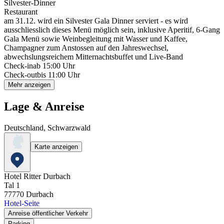
Silvester-Dinner
Restaurant
am 31.12. wird ein Silvester Gala Dinner serviert - es wird
ausschliesslich dieses Menü möglich sein, inklusive Aperitif, 6-Gang
Gala Menü sowie Weinbegleitung mit Wasser und Kaffee,
Champagner zum Anstossen auf den Jahreswechsel,
abwechslungsreichem Mitternachtsbuffet und Live-Band
Check-in
ab 15:00 Uhr
Check-out
bis 11:00 Uhr
Mehr anzeigen
Lage & Anreise
Deutschland, Schwarzwald
Karte anzeigen
Hotel Ritter Durbach
Tal 1
77770
Durbach
Hotel-Seite
Anreise öffentlicher Verkehr
Parking