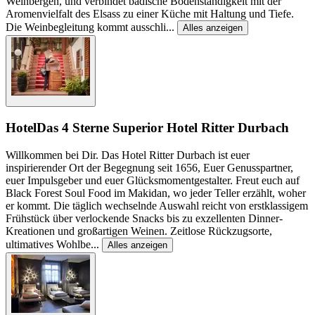
Weinbergen, und verbindet badische Bodenständigkeit mit der
Aromenvielfalt des Elsass zu einer Küche mit Haltung und Tiefe.
Die Weinbegleitung kommt ausschli
...
Alles anzeigen
Hotel
Das 4 Sterne Superior Hotel Ritter Durbach
Willkommen bei Dir. Das Hotel Ritter Durbach ist euer
inspirierender Ort der Begegnung seit 1656, Euer Genusspartner,
euer Impulsgeber und euer Glücksmomentgestalter. Freut euch auf
Black Forest Soul Food im Makidan, wo jeder Teller erzählt, woher
er kommt. Die täglich wechselnde Auswahl reicht von erstklassigem
Frühstück über verlockende Snacks bis zu exzellenten Dinner-
Kreationen und großartigen Weinen. Zeitlose Rückzugsorte,
ultimatives Wohlbe
...
Alles anzeigen