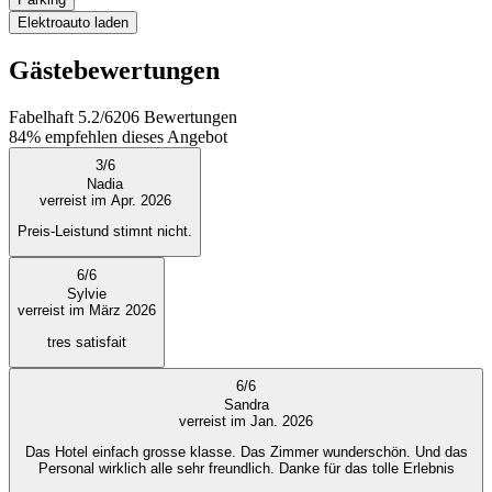
Elektroauto laden
Gästebewertungen
Fabelhaft
5.2
/
6
206
Bewertungen
84%
empfehlen dieses Angebot
3
/
6
Nadia
verreist im Apr. 2026
Preis-Leistund stimnt nicht.
6
/
6
Sylvie
verreist im März 2026
tres satisfait
6
/
6
Sandra
verreist im Jan. 2026
Das Hotel einfach grosse klasse. Das Zimmer wunderschön. Und das
Personal wirklich alle sehr freundlich. Danke für das tolle Erlebnis