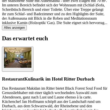
der Maisonette Suite mit Außensauna - über zwei Etagen mit 70 m².
Im unteren Bereich befindet sich der Wohnraum mit (Schlaf-)Sofa,
Schreibtisch-Bereich und einer Toilette. Über eine Treppe gelangt
ihr zum Schlaf- und Badezimmer und zu den Highlights der Suite,
der Außensauna mit Blick in die Reben und Meditationsraum
inklusive Kamin (Holzoptik/ Gas). Die Suite eignet sich hervorrag
...
Alles anzeigen
Das erwartet euch
Restaurant
Kulinarik im Hotel Ritter Durbach
Das Restaurant Makidan im Ritter bietet Black Forest Soul Food für
Genussliebhaber mit einer täglich wechselnden Auswahl zum
Abendessen, ganz nach Lust und Laune ebenso à la carte.
Küchenchef Jan Hoffmann schöpft aus der Landschaft rund um
Durbach, aus dem Schwarzwald, der Rheinebene und den