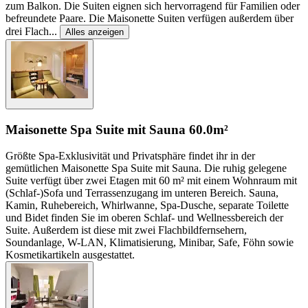
zum Balkon. Die Suiten eignen sich hervorragend für Familien oder
befreundete Paare. Die Maisonette Suiten verfügen außerdem über
drei Flach
...
Alles anzeigen
Maisonette Spa Suite mit Sauna
60.0m²
Größte Spa-Exklusivität und Privatsphäre findet ihr in der
gemütlichen Maisonette Spa Suite mit Sauna. Die ruhig gelegene
Suite verfügt über zwei Etagen mit 60 m² mit einem Wohnraum mit
(Schlaf-)Sofa und Terrassenzugang im unteren Bereich. Sauna,
Kamin, Ruhebereich, Whirlwanne, Spa-Dusche, separate Toilette
und Bidet finden Sie im oberen Schlaf- und Wellnessbereich der
Suite. Außerdem ist diese mit zwei Flachbildfernsehern,
Soundanlage, W-LAN, Klimatisierung, Minibar, Safe, Föhn sowie
Kosmetikartikeln ausgestattet.