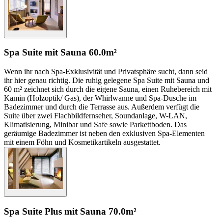
Spa Suite mit Sauna
60.0m²
Wenn ihr nach Spa-Exklusivität und Privatsphäre sucht, dann seid
ihr hier genau richtig. Die ruhig gelegene Spa Suite mit Sauna und
60 m² zeichnet sich durch die eigene Sauna, einen Ruhebereich mit
Kamin (Holzoptik/ Gas), der Whirlwanne und Spa-Dusche im
Badezimmer und durch die Terrasse aus. Außerdem verfügt die
Suite über zwei Flachbildfernseher, Soundanlage, W-LAN,
Klimatisierung, Minibar und Safe sowie Parkettboden. Das
geräumige Badezimmer ist neben den exklusiven Spa-Elementen
mit einem Föhn und Kosmetikartikeln ausgestattet.
Spa Suite Plus mit Sauna
70.0m²