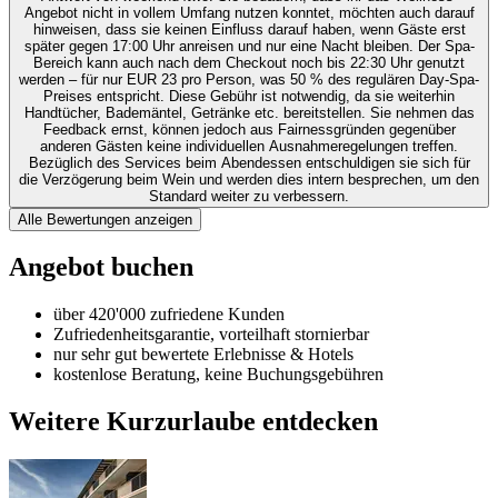
Angebot nicht in vollem Umfang nutzen konntet, möchten auch darauf
hinweisen, dass sie keinen Einfluss darauf haben, wenn Gäste erst
später gegen 17:00 Uhr anreisen und nur eine Nacht bleiben. Der Spa-
Bereich kann auch nach dem Checkout noch bis 22:30 Uhr genutzt
werden – für nur EUR 23 pro Person, was 50 % des regulären Day-Spa-
Preises entspricht. Diese Gebühr ist notwendig, da sie weiterhin
Handtücher, Bademäntel, Getränke etc. bereitstellen. Sie nehmen das
Feedback ernst, können jedoch aus Fairnessgründen gegenüber
anderen Gästen keine individuellen Ausnahmeregelungen treffen.
Bezüglich des Services beim Abendessen entschuldigen sie sich für
die Verzögerung beim Wein und werden dies intern besprechen, um den
Standard weiter zu verbessern.
Alle Bewertungen anzeigen
Angebot buchen
über 420'000 zufriedene Kunden
Zufriedenheitsgarantie, vorteilhaft stornierbar
nur sehr gut bewertete Erlebnisse & Hotels
kostenlose Beratung, keine Buchungsgebühren
Weitere Kurzurlaube entdecken