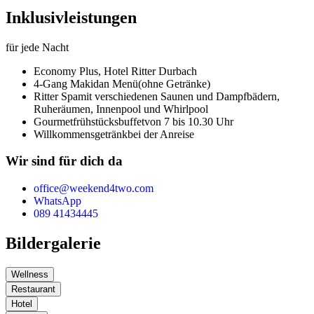
Inklusivleistungen
für jede Nacht
Economy Plus,
Hotel Ritter Durbach
4-Gang Makidan Menü
(ohne Getränke)
Ritter Spa
mit verschiedenen Saunen und Dampfbädern,
Ruheräumen, Innenpool und Whirlpool
Gourmetfrühstücksbuffet
von 7 bis 10.30 Uhr
Willkommensgetränk
bei der Anreise
Wir sind für dich da
office@weekend4two.com
WhatsApp
089 41434445
Bildergalerie
Wellness
Restaurant
Hotel