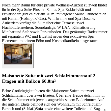
Noch mehr Raum für eure private Wellness-Auszeit zu zweit findet
ihr in der Spa Suite Plus mit Sauna. Spa-Exklusivität und
Privatsphäre gibt es hier auf 70 m² mit eigener Sauna, Ruhebereich
mit Kamin (Holzoptik/ Gas), Whirlwanne und Spa-Dusche.
Außerdem verfügt die Suite über eine Terrasse, zwei
Flachbildfernsehern, Soundanlage, W-LAN, Klimatisierung,
Minibar und Safe sowie Parkettboden. Das geräumige Badezimmer
mit separatem WC und Bidet ist neben den exklusiven Spa-
Elementen mit einem Föhn und Kosmetikartikeln ausgestattet.
Maisonette Suite mit zwei Schlafzimmern
auf 2
Etagen mit Balkon
60.0m²
Echte Großzügigkeit bieten die Maisonette Suiten mit zwei
Schlafzimmern über zwei Etagen. Über eine Treppe gelangt ihr in
die Schlafzimmer mit jeweils angeschlossenem Badezimmer. Auf
der unteren Etage befindet sich der Wohnraum mit Schreibtisch-
Bereich und (Schlaf-)Sofa sowie eine weitere Toilette und Zugang