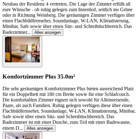
Neubau der Residenz 4 vertreten. Die Lage der Zimmer erfüllt all
eure Wünsche - ob ruhig gelegen zum Innenhof, seitlich ins Grüne
oder in Richtung Weinberg. Die geräumigen Zimmer verfügen über
einen Flachbildfernseher, Soundanlage, W-LAN, Klimatisierung,
Minibar, Safe sowie über einen Sitz- und Schreibtischbereich. Das
Badezimmer
...
Alles anzeigen
Komfortzimmer Plus
35.0m²
Die sehr geräumigen Komfortzimmer Plus bieten ausreichend Platz
für ein Doppelbett mit 180 cm Breite sowie für eine Schlafcouch.
Die komfortablen Zimmer eignen sich sowohl für Alleinreisende,
Paare, als auch Familien. Ruhig gelegen verfügen diese über einen
Flachbildfernseher, Soundanlage, W-LAN, Klimatisierung, Minibar,
Safe sowie über einen Sitz- und Schreibtischbereich. Das
Badezimmer ist mit einer Dusche, zum Teil mit einer Badewanne,
einem D
...
Alles anzeigen