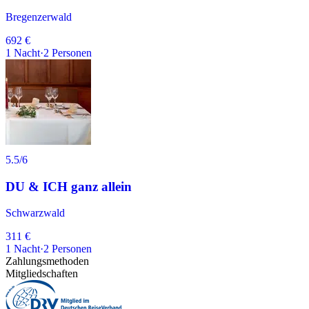
Bregenzerwald
692 €
1
Nacht
·
2
Personen
5.5
/6
DU & ICH ganz allein
Schwarzwald
311 €
1
Nacht
·
2
Personen
Zahlungsmethoden
Mitgliedschaften