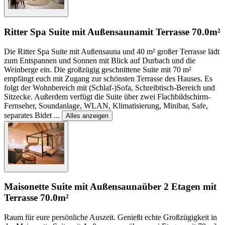
Ritter Spa Suite mit Außensauna
mit Terrasse
70.0m²
Die Ritter Spa Suite mit Außensauna und 40 m² großer Terrasse lädt
zum Entspannen und Sonnen mit Blick auf Durbach und die
Weinberge ein. Die großzügig geschnittene Suite mit 70 m²
empfängt euch mit Zugang zur schönsten Terrasse des Hauses. Es
folgt der Wohnbereich mit (Schlaf-)Sofa, Schreibtisch-Bereich und
Sitzecke. Außerdem verfügt die Suite über zwei Flachbildschirm-
Fernseher, Soundanlage, WLAN, Klimatisierung, Minibar, Safe,
separates Bidet
...
Alles anzeigen
Maisonette Suite mit Außensauna
über 2 Etagen mit
Terrasse
70.0m²
Raum für eure persönliche Auszeit. Genießt echte Großzügigkeit in