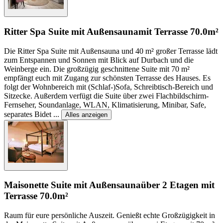
Ritter Spa Suite mit Außensauna
mit Terrasse
70.0m²
Die Ritter Spa Suite mit Außensauna und 40 m² großer Terrasse lädt
zum Entspannen und Sonnen mit Blick auf Durbach und die
Weinberge ein. Die großzügig geschnittene Suite mit 70 m²
empfängt euch mit Zugang zur schönsten Terrasse des Hauses. Es
folgt der Wohnbereich mit (Schlaf-)Sofa, Schreibtisch-Bereich und
Sitzecke. Außerdem verfügt die Suite über zwei Flachbildschirm-
Fernseher, Soundanlage, WLAN, Klimatisierung, Minibar, Safe,
separates Bidet
...
Alles anzeigen
Maisonette Suite mit Außensauna
über 2 Etagen mit
Terrasse
70.0m²
Raum für eure persönliche Auszeit. Genießt echte Großzügigkeit in