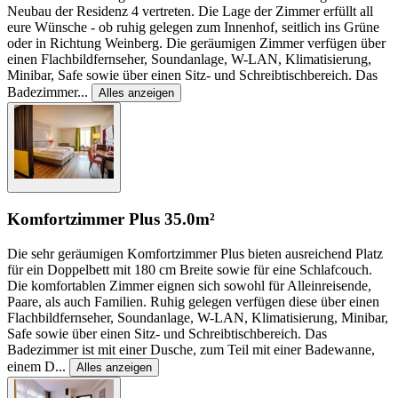
Neubau der Residenz 4 vertreten. Die Lage der Zimmer erfüllt all
eure Wünsche - ob ruhig gelegen zum Innenhof, seitlich ins Grüne
oder in Richtung Weinberg. Die geräumigen Zimmer verfügen über
einen Flachbildfernseher, Soundanlage, W-LAN, Klimatisierung,
Minibar, Safe sowie über einen Sitz- und Schreibtischbereich. Das
Badezimmer
...
Alles anzeigen
Komfortzimmer Plus
35.0m²
Die sehr geräumigen Komfortzimmer Plus bieten ausreichend Platz
für ein Doppelbett mit 180 cm Breite sowie für eine Schlafcouch.
Die komfortablen Zimmer eignen sich sowohl für Alleinreisende,
Paare, als auch Familien. Ruhig gelegen verfügen diese über einen
Flachbildfernseher, Soundanlage, W-LAN, Klimatisierung, Minibar,
Safe sowie über einen Sitz- und Schreibtischbereich. Das
Badezimmer ist mit einer Dusche, zum Teil mit einer Badewanne,
einem D
...
Alles anzeigen