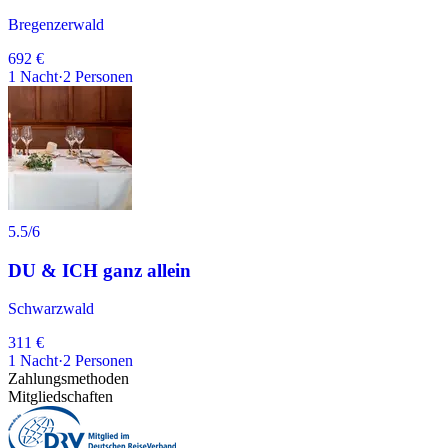
Bregenzerwald
692 €
1
Nacht
·
2
Personen
5.5
/6
DU & ICH ganz allein
Schwarzwald
311 €
1
Nacht
·
2
Personen
Zahlungsmethoden
Mitgliedschaften