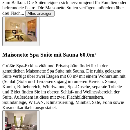
zum Balkon. Die Suiten eignen sich hervorragend für Familien oder
befreundete Paare. Die Maisonette Suiten verfügen außerdem über
drei Flach
...
Alles anzeigen
Maisonette Spa Suite mit Sauna
60.0m²
Größte Spa-Exklusivität und Privatsphäre findet ihr in der
gemütlichen Maisonette Spa Suite mit Sauna. Die ruhig gelegene
Suite verfügt über zwei Etagen mit 60 m² mit einem Wohnraum mit
(Schlaf-)Sofa und Terrassenzugang im unteren Bereich. Sauna,
Kamin, Ruhebereich, Whirlwanne, Spa-Dusche, separate Toilette
und Bidet finden Sie im oberen Schlaf- und Wellnessbereich der
Suite. Außerdem ist diese mit zwei Flachbildfernsehern,
Soundanlage, W-LAN, Klimatisierung, Minibar, Safe, Föhn sowie
Kosmetikartikeln ausgestattet.