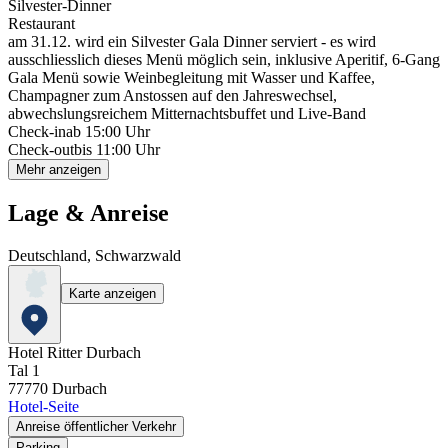
Silvester-Dinner
Restaurant
am 31.12. wird ein Silvester Gala Dinner serviert - es wird
ausschliesslich dieses Menü möglich sein, inklusive Aperitif, 6-Gang
Gala Menü sowie Weinbegleitung mit Wasser und Kaffee,
Champagner zum Anstossen auf den Jahreswechsel,
abwechslungsreichem Mitternachtsbuffet und Live-Band
Check-in
ab 15:00 Uhr
Check-out
bis 11:00 Uhr
Mehr anzeigen
Lage & Anreise
Deutschland, Schwarzwald
Karte anzeigen
Hotel Ritter Durbach
Tal 1
77770
Durbach
Hotel-Seite
Anreise öffentlicher Verkehr
Parking