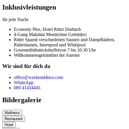
Inklusivleistungen
für jede Nacht
Economy Plus,
Hotel Ritter Durbach
4-Gang Makidan Menü
(ohne Getränke)
Ritter Spa
mit verschiedenen Saunen und Dampfbädern,
Ruheräumen, Innenpool und Whirlpool
Gourmetfrühstücksbuffet
von 7 bis 10.30 Uhr
Willkommensgetränk
bei der Anreise
Wir sind für dich da
office@weekend4two.com
WhatsApp
089 41434445
Bildergalerie
Wellness
Restaurant
Hotel