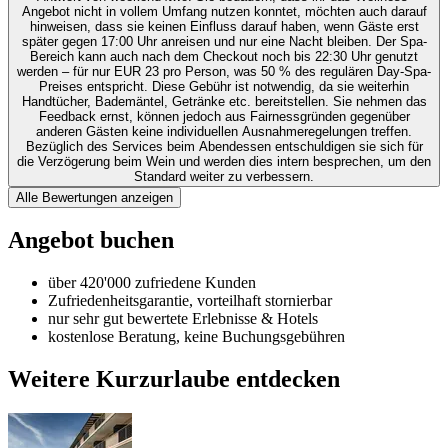
Angebot nicht in vollem Umfang nutzen konntet, möchten auch darauf
hinweisen, dass sie keinen Einfluss darauf haben, wenn Gäste erst
später gegen 17:00 Uhr anreisen und nur eine Nacht bleiben. Der Spa-
Bereich kann auch nach dem Checkout noch bis 22:30 Uhr genutzt
werden – für nur EUR 23 pro Person, was 50 % des regulären Day-Spa-
Preises entspricht. Diese Gebühr ist notwendig, da sie weiterhin
Handtücher, Bademäntel, Getränke etc. bereitstellen. Sie nehmen das
Feedback ernst, können jedoch aus Fairnessgründen gegenüber
anderen Gästen keine individuellen Ausnahmeregelungen treffen.
Bezüglich des Services beim Abendessen entschuldigen sie sich für
die Verzögerung beim Wein und werden dies intern besprechen, um den
Standard weiter zu verbessern.
Alle Bewertungen anzeigen
Angebot buchen
über 420'000 zufriedene Kunden
Zufriedenheitsgarantie, vorteilhaft stornierbar
nur sehr gut bewertete Erlebnisse & Hotels
kostenlose Beratung, keine Buchungsgebühren
Weitere Kurzurlaube entdecken