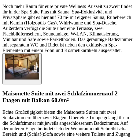
Noch mehr Raum für eure private Wellness-Auszeit zu zweit findet
ihr in der Spa Suite Plus mit Sauna. Spa-Exklusivität und
Privatsphäre gibt es hier auf 70 m² mit eigener Sauna, Ruhebereich
mit Kamin (Holzoptik/ Gas), Whirlwanne und Spa-Dusche.
Außerdem verfügt die Suite über eine Terrasse, zwei
Flachbildfernsehern, Soundanlage, W-LAN, Klimatisierung,
Minibar und Safe sowie Parkettboden. Das geräumige Badezimmer
mit separatem WC und Bidet ist neben den exklusiven Spa-
Elementen mit einem Föhn und Kosmetikartikeln ausgestattet.
Maisonette Suite mit zwei Schlafzimmern
auf 2
Etagen mit Balkon
60.0m²
Echte Großzügigkeit bieten die Maisonette Suiten mit zwei
Schlafzimmern über zwei Etagen. Über eine Treppe gelangt ihr in
die Schlafzimmer mit jeweils angeschlossenem Badezimmer. Auf
der unteren Etage befindet sich der Wohnraum mit Schreibtisch-
Bereich und (Schlaf-)Sofa sowie eine weitere Toilette und Zugang