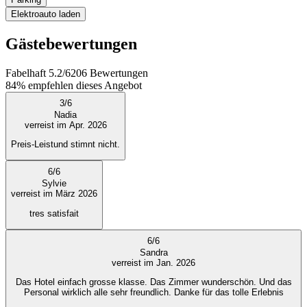
Elektroauto laden
Gästebewertungen
Fabelhaft
5.2
/
6
206
Bewertungen
84%
empfehlen dieses Angebot
3
/
6
Nadia
verreist im Apr. 2026
Preis-Leistund stimnt nicht.
6
/
6
Sylvie
verreist im März 2026
tres satisfait
6
/
6
Sandra
verreist im Jan. 2026
Das Hotel einfach grosse klasse. Das Zimmer wunderschön. Und das
Personal wirklich alle sehr freundlich. Danke für das tolle Erlebnis