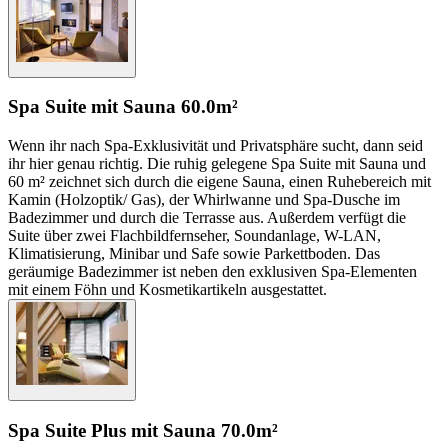
Spa Suite mit Sauna
60.0m²
Wenn ihr nach Spa-Exklusivität und Privatsphäre sucht, dann seid
ihr hier genau richtig. Die ruhig gelegene Spa Suite mit Sauna und
60 m² zeichnet sich durch die eigene Sauna, einen Ruhebereich mit
Kamin (Holzoptik/ Gas), der Whirlwanne und Spa-Dusche im
Badezimmer und durch die Terrasse aus. Außerdem verfügt die
Suite über zwei Flachbildfernseher, Soundanlage, W-LAN,
Klimatisierung, Minibar und Safe sowie Parkettboden. Das
geräumige Badezimmer ist neben den exklusiven Spa-Elementen
mit einem Föhn und Kosmetikartikeln ausgestattet.
Spa Suite Plus mit Sauna
70.0m²