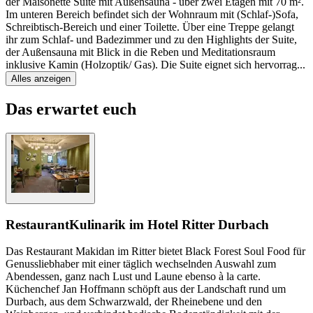
der Maisonette Suite mit Außensauna - über zwei Etagen mit 70 m².
Im unteren Bereich befindet sich der Wohnraum mit (Schlaf-)Sofa,
Schreibtisch-Bereich und einer Toilette. Über eine Treppe gelangt
ihr zum Schlaf- und Badezimmer und zu den Highlights der Suite,
der Außensauna mit Blick in die Reben und Meditationsraum
inklusive Kamin (Holzoptik/ Gas). Die Suite eignet sich hervorrag
...
Alles anzeigen
Das erwartet euch
Restaurant
Kulinarik im Hotel Ritter Durbach
Das Restaurant Makidan im Ritter bietet Black Forest Soul Food für
Genussliebhaber mit einer täglich wechselnden Auswahl zum
Abendessen, ganz nach Lust und Laune ebenso à la carte.
Küchenchef Jan Hoffmann schöpft aus der Landschaft rund um
Durbach, aus dem Schwarzwald, der Rheinebene und den