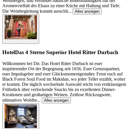
Weinbergen, und verbindet badische Bodenständigkeit mit der
Aromenvielfalt des Elsass zu einer Küche mit Haltung und Tiefe.
Die Weinbegleitung kommt ausschli
...
Alles anzeigen
Hotel
Das 4 Sterne Superior Hotel Ritter Durbach
Willkommen bei Dir. Das Hotel Ritter Durbach ist euer
inspirierender Ort der Begegnung seit 1656, Euer Genusspartner,
euer Impulsgeber und euer Glücksmomentgestalter. Freut euch auf
Black Forest Soul Food im Makidan, wo jeder Teller erzählt, woher
er kommt. Die täglich wechselnde Auswahl reicht von erstklassigem
Frühstück über verlockende Snacks bis zu exzellenten Dinner-
Kreationen und großartigen Weinen. Zeitlose Rückzugsorte,
ultimatives Wohlbe
...
Alles anzeigen