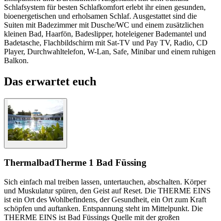
Schlafsystem für besten Schlafkomfort erlebt ihr einen gesunden,
bioenergetischen und erholsamen Schlaf. Ausgestattet sind die
Suiten mit Badezimmer mit Dusche/WC und einem zusätzlichen
kleinen Bad, Haarfön, Badeslipper, hoteleigener Bademantel und
Badetasche, Flachbildschirm mit Sat-TV und Pay TV, Radio, CD
Player, Durchwahltelefon, W-Lan, Safe, Minibar und einem ruhigen
Balkon.
Das erwartet euch
Thermalbad
Therme 1 Bad Füssing
Sich einfach mal treiben lassen, untertauchen, abschalten. Körper
und Muskulatur spüren, den Geist auf Reset. Die THERME EINS
ist ein Ort des Wohlbefindens, der Gesundheit, ein Ort zum Kraft
schöpfen und auftanken. Entspannung steht im Mittelpunkt. Die
THERME EINS ist Bad Füssings Quelle mit der großen