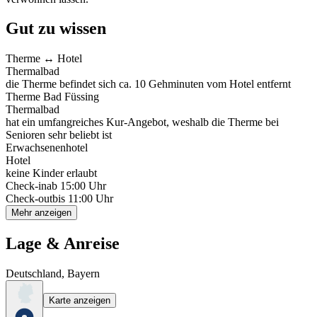
Gut zu wissen
Therme ↔️ Hotel
Thermalbad
die Therme befindet sich ca. 10 Gehminuten vom Hotel entfernt
Therme Bad Füssing
Thermalbad
hat ein umfangreiches Kur-Angebot, weshalb die Therme bei
Senioren sehr beliebt ist
Erwachsenenhotel
Hotel
keine Kinder erlaubt
Check-in
ab 15:00 Uhr
Check-out
bis 11:00 Uhr
Mehr anzeigen
Lage & Anreise
Deutschland, Bayern
Karte anzeigen