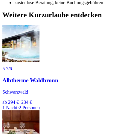
kostenlose Beratung, keine Buchungsgebühren
Weitere Kurzurlaube entdecken
5.7
/6
Albtherme Waldbronn
Schwarzwald
ab
294 €
234 €
1
Nacht
·
2
Personen