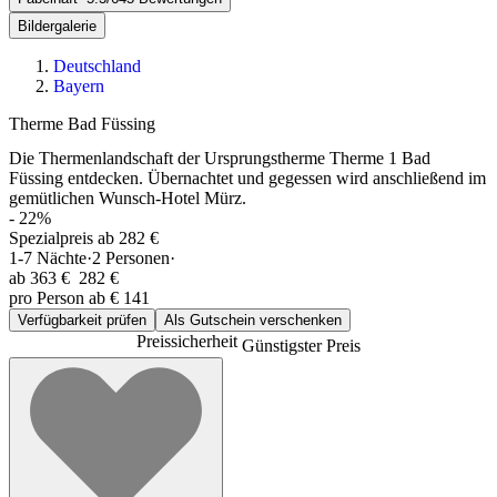
Bildergalerie
Deutschland
Bayern
Therme Bad Füssing
Die Thermenlandschaft der Ursprungstherme Therme 1 Bad
Füssing entdecken. Übernachtet und gegessen wird anschließend im
gemütlichen Wunsch-Hotel Mürz.
-
22
%
Spezialpreis ab 282 €
1-7
Nächte
·
2
Personen
·
ab
363 €
282 €
pro Person ab € 141
Verfügbarkeit prüfen
Als Gutschein verschenken
Preissicherheit
Günstigster Preis