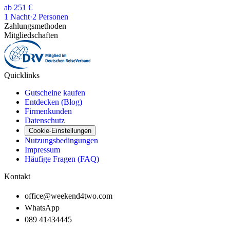
ab
251 €
1
Nacht
·
2
Personen
Zahlungsmethoden
Mitgliedschaften
Quicklinks
Gutscheine kaufen
Entdecken (Blog)
Firmenkunden
Datenschutz
Cookie-Einstellungen
Nutzungsbedingungen
Impressum
Häufige Fragen (FAQ)
Kontakt
office@weekend4two.com
WhatsApp
089 41434445