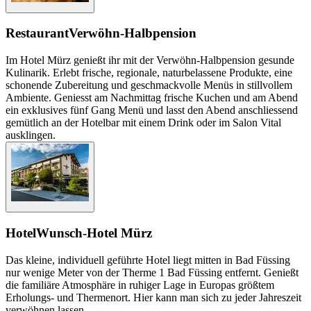
Restaurant
Verwöhn-Halbpension
Im Hotel Mürz genießt ihr mit der Verwöhn-Halbpension gesunde
Kulinarik. Erlebt frische, regionale, naturbelassene Produkte, eine
schonende Zubereitung und geschmackvolle Menüs in stillvollem
Ambiente. Geniesst am Nachmittag frische Kuchen und am Abend
ein exklusives fünf Gang Menü und lasst den Abend anschliessend
gemütlich an der Hotelbar mit einem Drink oder im Salon Vital
ausklingen.
Hotel
Wunsch-Hotel Mürz
Das kleine, individuell geführte Hotel liegt mitten in Bad Füssing
nur wenige Meter von der Therme 1 Bad Füssing entfernt. Genießt
die familiäre Atmosphäre in ruhiger Lage in Europas größtem
Erholungs- und Thermenort. Hier kann man sich zu jeder Jahreszeit
verwöhnen lassen.