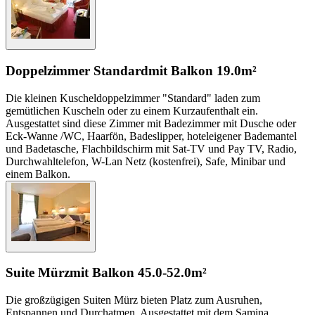
Doppelzimmer Standard
mit Balkon
19.0m²
Die kleinen Kuscheldoppelzimmer "Standard" laden zum
gemütlichen Kuscheln oder zu einem Kurzaufenthalt ein.
Ausgestattet sind diese Zimmer mit Badezimmer mit Dusche oder
Eck-Wanne /WC, Haarfön, Badeslipper, hoteleigener Bademantel
und Badetasche, Flachbildschirm mit Sat-TV und Pay TV, Radio,
Durchwahltelefon, W-Lan Netz (kostenfrei), Safe, Minibar und
einem Balkon.
Suite Mürz
mit Balkon
45.0-52.0m²
Die großzügigen Suiten Mürz bieten Platz zum Ausruhen,
Entspannen und Durchatmen. Ausgestattet mit dem Samina