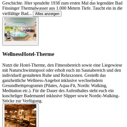
Geschichte. Hier sprudelte 1938 zum ersten Mal das legendäre Bad
Füssinger Thermalwasser aus 1.000 Metern Tiefe. Taucht ein in die
vielfältige Bad
...
Alles anzeigen
Wellness
Hotel-Therme
Nutzt die Hotel-Therme, den Fitnessbereich sowie eine Liegewiese
mit Naturschwimmpool oder erholt euch im Saunabereich und den
individuell gestalteten Ruhe und Relaxzonen. Genießt das
ganzheitliche Wellness-Angebot inklusive wechselndem
Gesundheitsprogramm (Pilates, Aqua-Fit, Nordic Walking,
Meditation etc.). Für die Dauer des Aufenthaltes steht euch ein
kuscheliger Bademantel inklusive Slipper sowie Nordic-Walking-
Stöcke zur Verfügung.