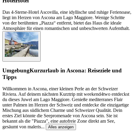
Hotel
Hotel
Das 4-Sterne-Hotel Ascovilla, eine idyllische und ruhige Ferienoase,
liegt im Herzen von Ascona am Lago Maggiore. Wenige Schritte
von der berühmten „Piazza“ entfernt, bietet das Haus die ideale
Atmosphäre für einen romantischen und unbeschwerten Aufenthalt.
Umgebung
Kurzurlaub in Ascona: Reiseziele und
Tipps
Willkommen in Ascona, einer kleinen Perle an der Schweizer
Riviera. Auf deinem nächsten Kurztrip mit weekend4two entdeckst
du dieses Juwel am Lago Maggiore. Genieße mediterranes Flair
unter Palmen im Herzen der Schweiz und entdecke die einzigartige
Mischung aus südlichem Charme und Schweizer Qualität. Dein
erstes Ziel könnte die Seepromenade von Ascona sein. Sie ist
bekannt als die "Piazza", eine autofreie Zone direkt am See,
gesäumt von maleris
...
Alles anzeigen