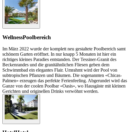
Wellness
Poolbereich
Im März 2022 wurde der komplett neu gestaltete Poolbereich samt
schönem Garten eröffnet. In nur knapp 5 Monaten ist hier ein
richtiges kleines Paradies entstanden. Der Tessiner-Granit des
Beckenrandes und die granitähnlichen Fliesen geben dem
Schwimmbad ein elegantes Flair. Umrahmt wird der Pool von
subtropischen Pflanzen und Bäumen. Die sogenannten «Chicas-
Palmen» erzeugen das perfekte Ferienfeeling. Abgerundet wird das
Ganze von der coolen Poolbar «Oasis», wo Hausgäste mit kleinen
Gerichten und originellen Drinks verwöhnt werden.