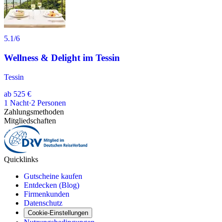
5.1
/6
Wellness & Delight im Tessin
Tessin
ab
525 €
1
Nacht
·
2
Personen
Zahlungsmethoden
Mitgliedschaften
Quicklinks
Gutscheine kaufen
Entdecken (Blog)
Firmenkunden
Datenschutz
Cookie-Einstellungen