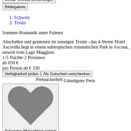
Bildergalerie
Schweiz
Tessin
Sommer-Romantik unter Palmen
Abschalten und geniessen im sonnigen Tessin - das 4-Sterne Hotel
Ascovilla liegt in einem subtropischen romantischen Park in Ascona,
unweit vom Lago Maggiore.
1-5
Nächte
·
2
Personen
·
ab
659 €
pro Person ab € 330
Verfügbarkeit prüfen
Als Gutschein verschenken
Preissicherheit
Günstigster Preis
Auf meine Wunschliste setzen