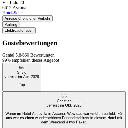
Via Lido 20
6612
Ascona
Hotel-Seite
Anreise öffentlicher Verkehr
Parking
Elektroauto laden
Gästebewertungen
Genial
5.8
/
6
60
Bewertungen
99%
empfehlen dieses Angebot
6
/
6
Silvio
verreist im Apr. 2026
Top
6
/
6
Christian
verreist im Okt. 2025
Waren im Hotel Ascovilla in Ascona. Wow das war wirklich perfekt. Für
uns war es einen wunderschönen Ferienabschluss in diesem Hotel mit
dem Weekend 4 two Paket.