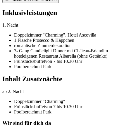
Inklusivleistungen
1. Nacht
Doppelzimmer "Charming",
Hotel Ascovilla
1 Flasche Prosecco & Häppchen
romantische Zimmerdekoration
3- Gang Candlelight Dinner mit Château-Briand
im
hoteleigenen Restaurant Albarella (ohne Getränke)
Frühstücksbuffet
von 7 bis 10.30 Uhr
Poolbereich
mit Park
Inhalt Zusatznächte
ab 2. Nacht
Doppelzimmer "Charming"
Frühstücksbuffet
von 7 bis 10.30 Uhr
Poolbereich
mit Park
Wir sind für dich da