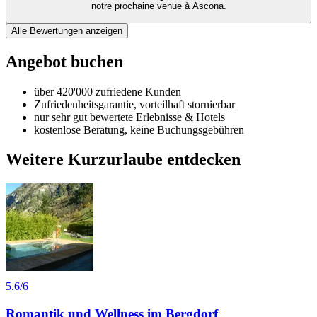
notre prochaine venue à Ascona.
Alle Bewertungen anzeigen
Angebot buchen
über 420'000 zufriedene Kunden
Zufriedenheitsgarantie, vorteilhaft stornierbar
nur sehr gut bewertete Erlebnisse & Hotels
kostenlose Beratung, keine Buchungsgebühren
Weitere Kurzurlaube entdecken
5.6
/6
Romantik und Wellness im Bergdorf