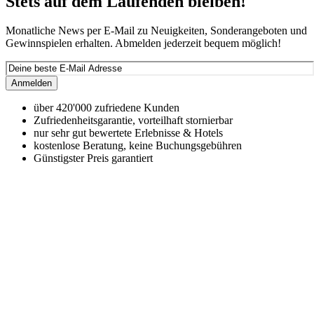
Stets auf dem Laufenden bleiben!
Monatliche News per E-Mail zu Neuigkeiten, Sonderangeboten und
Gewinnspielen erhalten. Abmelden jederzeit bequem möglich!
Anmelden
über 420'000 zufriedene Kunden
Zufriedenheitsgarantie, vorteilhaft stornierbar
nur sehr gut bewertete Erlebnisse & Hotels
kostenlose Beratung, keine Buchungsgebühren
Günstigster Preis garantiert