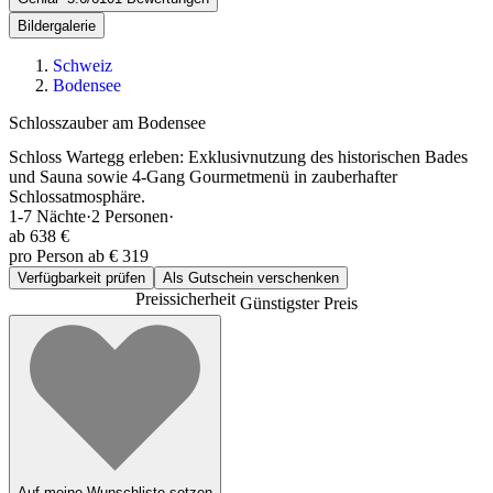
Bildergalerie
Schweiz
Bodensee
Schlosszauber am Bodensee
Schloss Wartegg erleben: Exklusivnutzung des historischen Bades
und Sauna sowie 4-Gang Gourmetmenü in zauberhafter
Schlossatmosphäre.
1-7
Nächte
·
2
Personen
·
ab
638 €
pro Person ab € 319
Verfügbarkeit prüfen
Als Gutschein verschenken
Preissicherheit
Günstigster Preis
Auf meine Wunschliste setzen