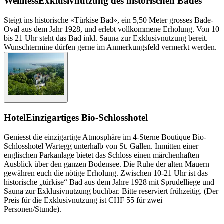
Wellness
Exklusivnutzung des historischen Bades
Steigt ins historische «Türkise Bad», ein 5,50 Meter grosses Bade-
Oval aus dem Jahr 1928, und erlebt vollkommene Erholung. Von 10
bis 21 Uhr steht das Bad inkl. Sauna zur Exklusivnutzung bereit.
Wunschtermine dürfen gerne im Anmerkungsfeld vermerkt werden.
Hotel
Einzigartiges Bio-Schlosshotel
Geniesst die einzigartige Atmosphäre im 4-Sterne Boutique Bio-
Schlosshotel Wartegg unterhalb von St. Gallen. Inmitten einer
englischen Parkanlage bietet das Schloss einen märchenhaften
Ausblick über den ganzen Bodensee. Die Ruhe der alten Mauern
gewähren euch die nötige Erholung. Zwischen 10-21 Uhr ist das
historische „türkise“ Bad aus dem Jahre 1928 mit Sprudelliege und
Sauna zur Exklusivnutzung buchbar. Bitte reserviert frühzeitig. (Der
Preis für die Exklusivnutzung ist CHF 55 für zwei
Personen/Stunde).