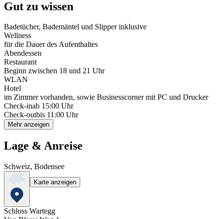
Gut zu wissen
Badetücher, Bademäntel und Slipper inklusive
Wellness
für die Dauer des Aufenthaltes
Abendessen
Restaurant
Beginn zwischen 18 und 21 Uhr
WLAN
Hotel
im Zimmer vorhanden, sowie Businesscorner mit PC und Drucker
Check-in
ab 15:00 Uhr
Check-out
bis 11:00 Uhr
Mehr anzeigen
Lage & Anreise
Schweiz, Bodensee
Karte anzeigen
Schloss Wartegg