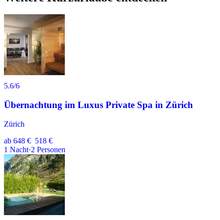
5.6
/6
Übernachtung im Luxus Private Spa in Zürich
Zürich
ab
648 €
518 €
1
Nacht
·
2
Personen