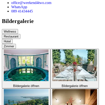
office@weekend4two.com
WhatsApp
089 41434445
Bildergalerie
Wellness
Restaurant
Hotel
Zimmer
Bildergalerie öffnen
Bildergalerie öffnen