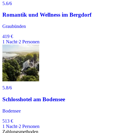
5.6
/6
Romantik und Wellness im Bergdorf
Graubünden
419 €
1
Nacht
·
2
Personen
5.8
/6
Schlosshotel am Bodensee
Bodensee
513 €
1
Nacht
·
2
Personen
Zahlungsmethoden