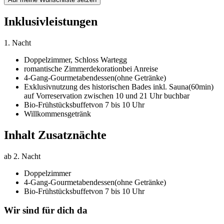
Inklusivleistungen
1. Nacht
Doppelzimmer,
Schloss Wartegg
romantische Zimmerdekoration
bei Anreise
4-Gang-Gourmetabendessen
(ohne Getränke)
Exklusivnutzung des historischen Bades inkl. Sauna
(60min)
auf Vorreservation zwischen 10 und 21 Uhr buchbar
Bio-Frühstücksbuffet
von 7 bis 10 Uhr
Willkommensgetränk
Inhalt Zusatznächte
ab 2. Nacht
Doppelzimmer
4-Gang-Gourmetabendessen
(ohne Getränke)
Bio-Frühstücksbuffet
von 7 bis 10 Uhr
Wir sind für dich da