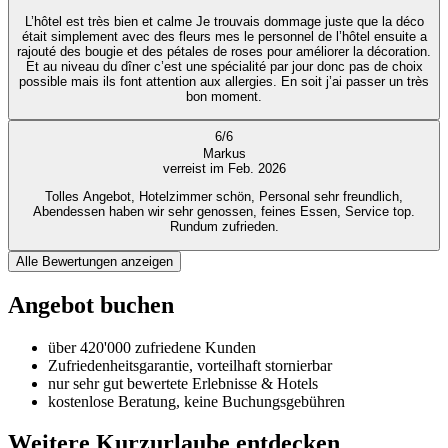
L’hôtel est très bien et calme Je trouvais dommage juste que la déco
était simplement avec des fleurs mes le personnel de l’hôtel ensuite a
rajouté des bougie et des pétales de roses pour améliorer la décoration.
Et au niveau du dîner c’est une spécialité par jour donc pas de choix
possible mais ils font attention aux allergies. En soit j’ai passer un très
bon moment.
6
/
6
Markus
verreist im Feb. 2026
Tolles Angebot, Hotelzimmer schön, Personal sehr freundlich,
Abendessen haben wir sehr genossen, feines Essen, Service top.
Rundum zufrieden.
Alle Bewertungen anzeigen
Angebot buchen
über 420'000 zufriedene Kunden
Zufriedenheitsgarantie, vorteilhaft stornierbar
nur sehr gut bewertete Erlebnisse & Hotels
kostenlose Beratung, keine Buchungsgebühren
Weitere Kurzurlaube entdecken