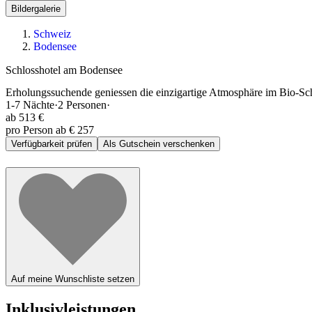
Bildergalerie
Schweiz
Bodensee
Schlosshotel am Bodensee
Erholungssuchende geniessen die einzigartige Atmosphäre im Bio-Sch
1-7
Nächte
·
2
Personen
·
ab
513 €
pro Person ab € 257
Verfügbarkeit prüfen
Als Gutschein verschenken
Auf meine Wunschliste setzen
Inklusivleistungen