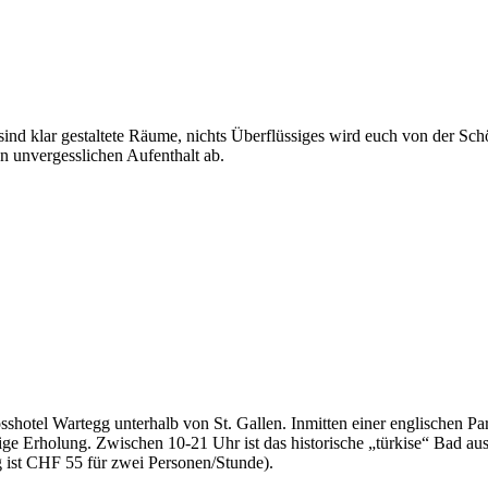
sind klar gestaltete Räume, nichts Überflüssiges wird euch von der Sc
 unvergesslichen Aufenthalt ab.
sshotel Wartegg unterhalb von St. Gallen. Inmitten einer englischen Pa
e Erholung. Zwischen 10-21 Uhr ist das historische „türkise“ Bad au
ng ist CHF 55 für zwei Personen/Stunde).