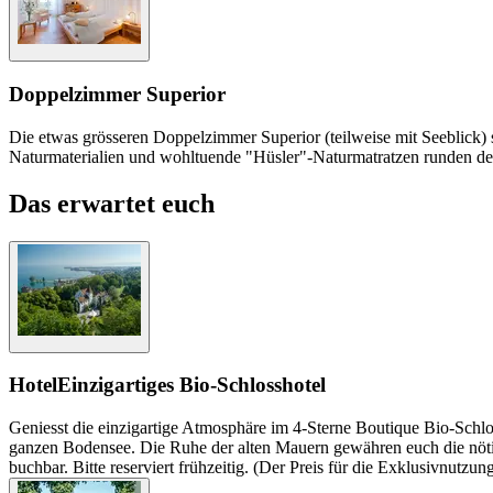
Doppelzimmer Superior
Die etwas grösseren Doppelzimmer Superior (teilweise mit Seeblick) 
Naturmaterialien und wohltuende "Hüsler"-Naturmatratzen runden den
Das erwartet euch
Hotel
Einzigartiges Bio-Schlosshotel
Geniesst die einzigartige Atmosphäre im 4-Sterne Boutique Bio-Schlo
ganzen Bodensee. Die Ruhe der alten Mauern gewähren euch die nötig
buchbar. Bitte reserviert frühzeitig. (Der Preis für die Exklusivnutzu