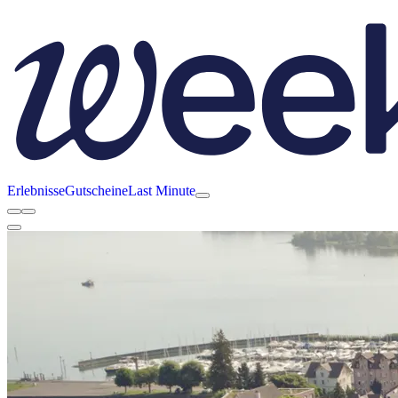
Erlebnisse
Gutscheine
Last Minute