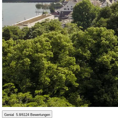
Genial
5.8
/6
124 Bewertungen