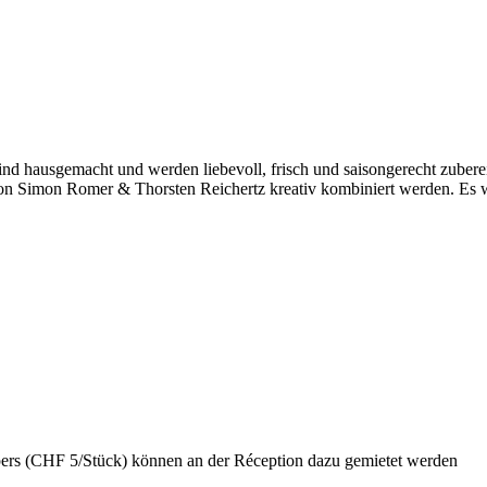
ind hausgemacht und werden liebevoll, frisch und saisongerecht zuberei
von Simon Romer & Thorsten Reichertz kreativ kombiniert werden. Es w
ppers (CHF 5/Stück) können an der Réception dazu gemietet werden