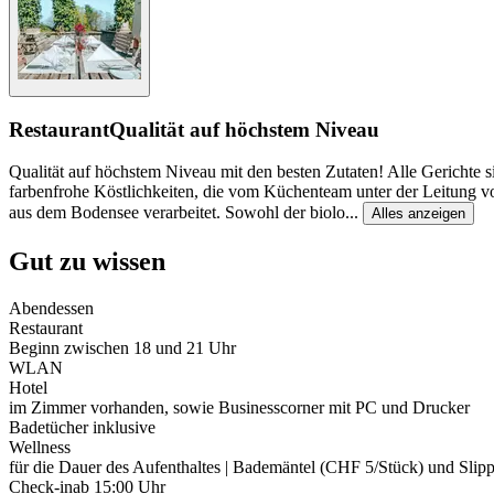
Restaurant
Qualität auf höchstem Niveau
Qualität auf höchstem Niveau mit den besten Zutaten! Alle Gerichte s
farbenfrohe Köstlichkeiten, die vom Küchenteam unter der Leitung 
aus dem Bodensee verarbeitet. Sowohl der biolo
...
Alles anzeigen
Gut zu wissen
Abendessen
Restaurant
Beginn zwischen 18 und 21 Uhr
WLAN
Hotel
im Zimmer vorhanden, sowie Businesscorner mit PC und Drucker
Badetücher inklusive
Wellness
für die Dauer des Aufenthaltes | Bademäntel (CHF 5/Stück) und Sli
Check-in
ab 15:00 Uhr