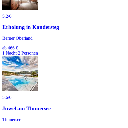
5.2
/6
Erholung in Kandersteg
Berner Oberland
ab
466 €
1
Nacht
·
2
Personen
5.6
/6
Juwel am Thunersee
Thunersee