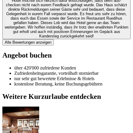
Hotel möchte sich herzlich dafür entschuldigen, dass beim aus-
checken nicht nach eurem Feedback gefragt wurde. Das Haus schätzt
direkte Rückmeldungen seiner Gäste sehr und bedauert, dass diese
Gelegenheit in eurem Fall verpasst wurde. Es freut uns sehr zu hören,
dass euch das Essen sowie der Service im Restaurant Ruedihus
gefallen haben. Dieses Lob wird das Hotel gerne an das Team
weitergeben. Wir hoffen inständig, dass ihr trotz den erwähnten Punkten
gut erholt und auch mit positiven Erinnerungen im Gepäck aus
Kandersteg zurückgekehrt seid!
Alle Bewertungen anzeigen
Angebot buchen
über 420'000 zufriedene Kunden
Zufriedenheitsgarantie, vorteilhaft stornierbar
nur sehr gut bewertete Erlebnisse & Hotels
kostenlose Beratung, keine Buchungsgebühren
Weitere Kurzurlaube entdecken