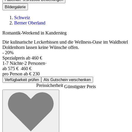
Bildergalerie
Schweiz
Berner Oberland
Romantik-Weekend in Kandersteg
Die kulinarische Leckerbissen und die Wellness-Oase im Waldhotel
Doldenhorn lassen keine Wünsche offen.
-
20
%
Spezialpreis ab 460 €
1-7
Nächte
·
2
Personen
·
ab
575 €
460 €
pro Person ab € 230
Verfügbarkeit prüfen
Als Gutschein verschenken
Preissicherheit
Günstigster Preis