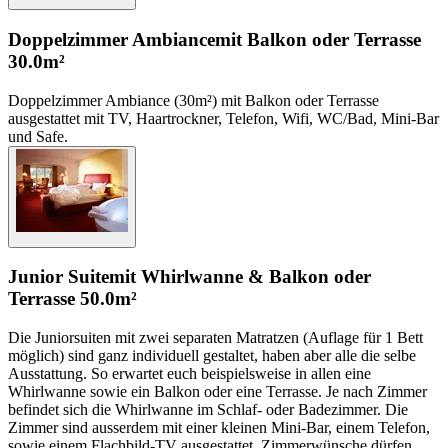
Doppelzimmer Ambiance
mit Balkon oder Terrasse
30.0m²
Doppelzimmer Ambiance (30m²) mit Balkon oder Terrasse
ausgestattet mit TV, Haartrockner, Telefon, Wifi, WC/Bad, Mini-Bar
und Safe.
Junior Suite
mit Whirlwanne & Balkon oder
Terrasse
50.0m²
Die Juniorsuiten mit zwei separaten Matratzen (Auflage für 1 Bett
möglich) sind ganz individuell gestaltet, haben aber alle die selbe
Ausstattung. So erwartet euch beispielsweise in allen eine
Whirlwanne sowie ein Balkon oder eine Terrasse. Je nach Zimmer
befindet sich die Whirlwanne im Schlaf- oder Badezimmer. Die
Zimmer sind ausserdem mit einer kleinen Mini-Bar, einem Telefon,
sowie einem Flachbild-TV ausgestattet. Zimmerwünsche dürfen