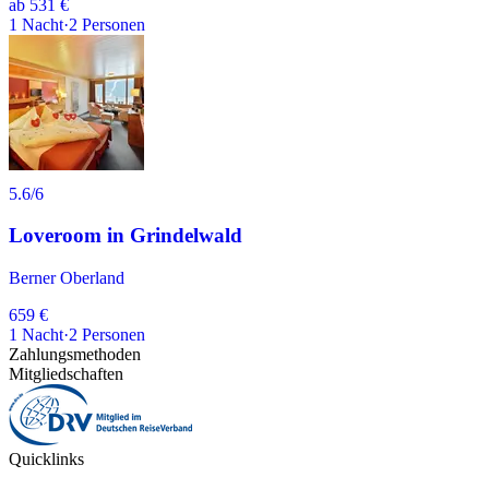
ab
531 €
1
Nacht
·
2
Personen
5.6
/6
Loveroom in Grindelwald
Berner Oberland
659 €
1
Nacht
·
2
Personen
Zahlungsmethoden
Mitgliedschaften
Quicklinks