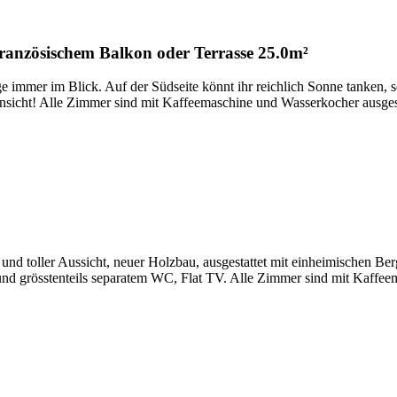
französischem Balkon oder Terrasse
25.0m²
er im Blick. Auf der Südseite könnt ihr reichlich Sonne tanken, se
nsicht! Alle Zimmer sind mit Kaffeemaschine und Wasserkocher ausgest
d toller Aussicht, neuer Holzbau, ausgestattet mit einheimischen Berg
 grösstenteils separatem WC, Flat TV. Alle Zimmer sind mit Kaffeema