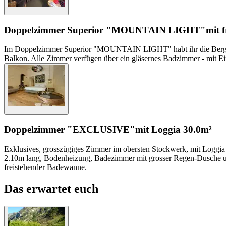
Doppelzimmer Superior "MOUNTAIN LIGHT"
mit 
Im Doppelzimmer Superior "MOUNTAIN LIGHT" habt ihr die Berge imm
Balkon. Alle Zimmer verfügen über ein gläsernes Badzimmer - mit Ei
Doppelzimmer "EXCLUSIVE"
mit Loggia
30.0m²
Exklusives, grosszügiges Zimmer im obersten Stockwerk, mit Loggia un
2.10m lang, Bodenheizung, Badezimmer mit grosser Regen-Dusche und
freistehender Badewanne.
Das erwartet euch