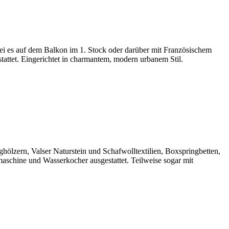
i es auf dem Balkon im 1. Stock oder darüber mit Französischem
attet. Eingerichtet in charmantem, modern urbanem Stil.
hölzern, Valser Naturstein und Schafwolltextilien, Boxspringbetten,
schine und Wasserkocher ausgestattet. Teilweise sogar mit