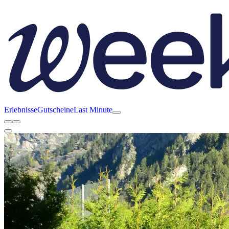
Erlebnisse
Gutscheine
Last Minute