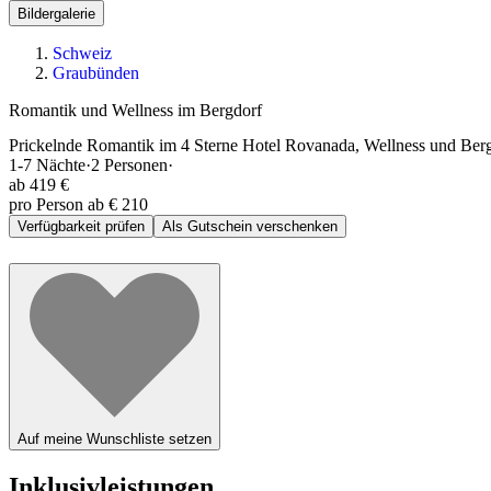
Bildergalerie
Schweiz
Graubünden
Romantik und Wellness im Bergdorf
Prickelnde Romantik im 4 Sterne Hotel Rovanada, Wellness und BergN
1-7
Nächte
·
2
Personen
·
ab
419 €
pro Person ab € 210
Verfügbarkeit prüfen
Als Gutschein verschenken
Auf meine Wunschliste setzen
Inklusivleistungen