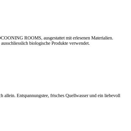
en COCOONING ROOMS, ausgestattet mit erlesenen Materialien.
usschliesslich biologische Produkte verwendet.
ch allein. Entspannungstee, frisches Quellwasser und ein liebevoll