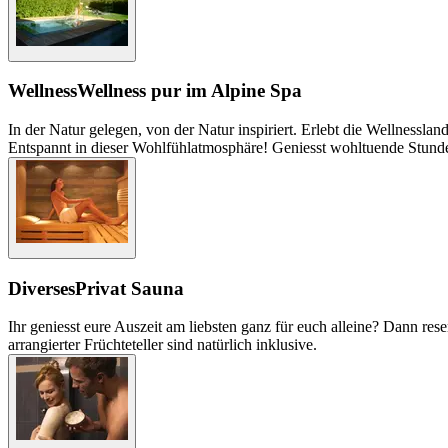
Wellness
Wellness pur im Alpine Spa
In der Natur gelegen, von der Natur inspiriert. Erlebt die Wellnes
Entspannt in dieser Wohlfühlatmosphäre! Geniesst wohltuende Stund
Diverses
Privat Sauna
Ihr geniesst eure Auszeit am liebsten ganz für euch alleine? Dann res
arrangierter Früchteteller sind natürlich inklusive.