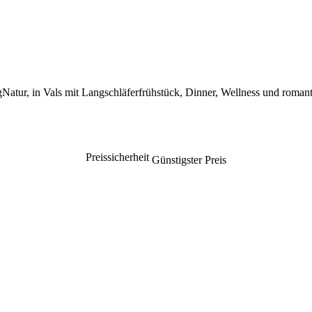
atur, in Vals mit Langschläferfrühstück, Dinner, Wellness und romant
Preissicherheit
Günstigster Preis