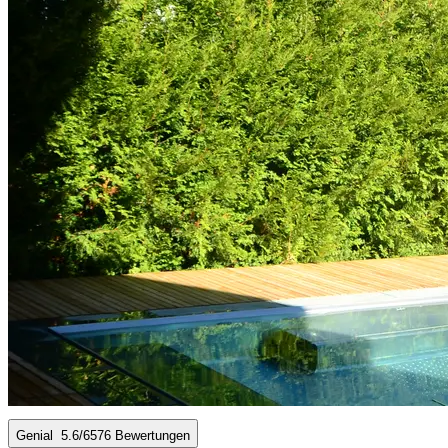
Genial
5.6
/6
576 Bewertungen