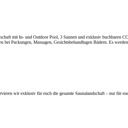
slandschaft mit In- und Outdoor Pool, 3 Saunen und exklusiv buchbar
en bei Packungen, Massagen, Gesichtsbehandlugen Bädern. Es werden a
ervieren wir exklusiv für euch die gesamte Saunalandschaft – nur für eu