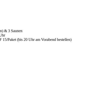
en) & 3 Saunen
 Uhr
F 15/Paket (bis 20 Uhr am Vorabend bestellen)