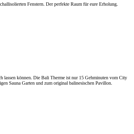
schallisolierten Fenstern. Der perfekte Raum für eure Erholung.
 sich lassen können. Die Bali Therme ist nur 15 Gehminuten vom City
igen Sauna Garten und zum original balinesischen Pavillon.