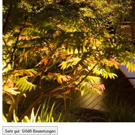
Sehr gut
5
/6
48 Bewertungen