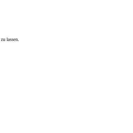
zu lassen.