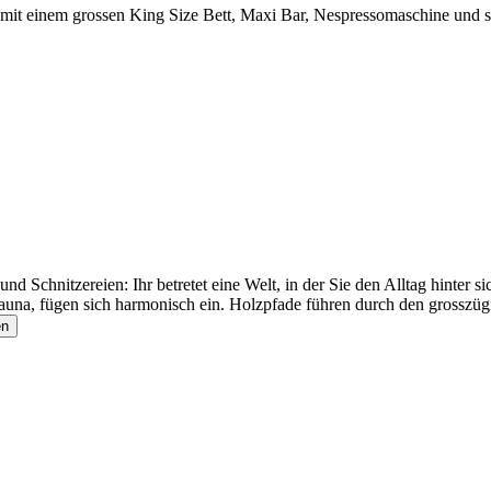
ttet mit einem grossen King Size Bett, Maxi Bar, Nespressomaschine und 
nd Schnitzereien: Ihr betretet eine Welt, in der Sie den Alltag hinter
auna, fügen sich harmonisch ein. Holzpfade führen durch den grosszüg
en