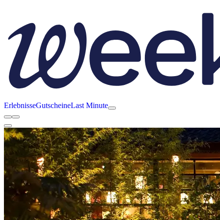
Erlebnisse
Gutscheine
Last Minute