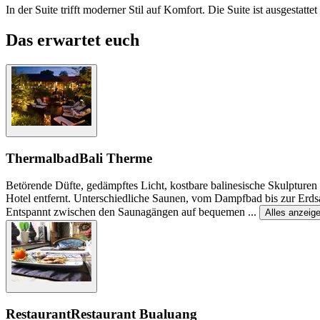
In der Suite trifft moderner Stil auf Komfort. Die Suite ist ausgesta
Das erwartet euch
Thermalbad
Bali Therme
Betörende Düfte, gedämpftes Licht, kostbare balinesische Skulpturen u
Hotel entfernt. Unterschiedliche Saunen, vom Dampfbad bis zur Erds
Entspannt zwischen den Saunagängen auf bequemen
...
Alles anzeig
Restaurant
Restaurant Bualuang