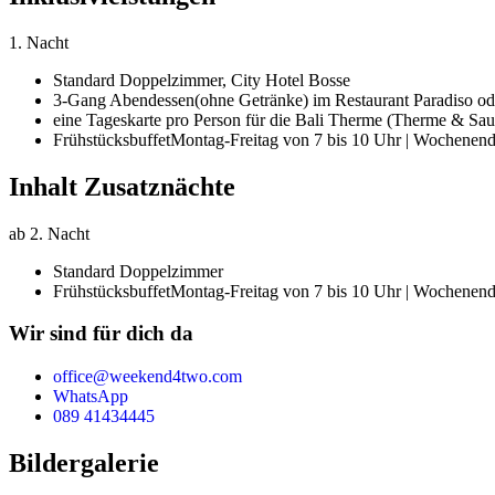
1. Nacht
Standard Doppelzimmer,
City Hotel Bosse
3-Gang Abendessen
(ohne Getränke) im Restaurant Paradiso o
eine Tageskarte pro Person für die Bali Therme (Therme & Sau
Frühstücksbuffet
Montag-Freitag von 7 bis 10 Uhr | Wochenend
Inhalt Zusatznächte
ab 2. Nacht
Standard Doppelzimmer
Frühstücksbuffet
Montag-Freitag von 7 bis 10 Uhr | Wochenend
Wir sind für dich da
office@weekend4two.com
WhatsApp
089 41434445
Bildergalerie