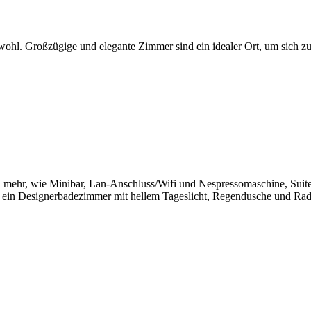
ohl. Großzügige und elegante Zimmer sind ein idealer Ort, um sich zu 
ehr, wie Minibar, Lan-Anschluss/Wifi und Nespressomaschine, Suitepa
ch ein Designerbadezimmer mit hellem Tageslicht, Regendusche und Rad