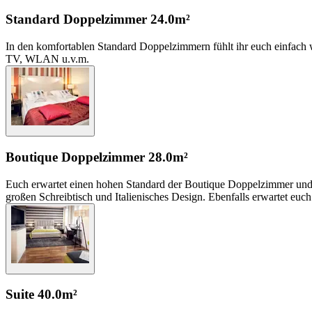
Standard Doppelzimmer
24.0m²
In den komfortablen Standard Doppelzimmern fühlt ihr euch einfach w
TV, WLAN u.v.m.
Boutique Doppelzimmer
28.0m²
Euch erwartet einen hohen Standard der Boutique Doppelzimmer und m
großen Schreibtisch und Italienisches Design. Ebenfalls erwartet eu
Suite
40.0m²