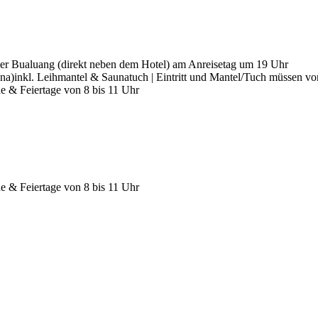
der Bualuang (direkt neben dem Hotel) am Anreisetag um 19 Uhr
na)
inkl. Leihmantel & Saunatuch | Eintritt und Mantel/Tuch müssen v
e & Feiertage von 8 bis 11 Uhr
e & Feiertage von 8 bis 11 Uhr