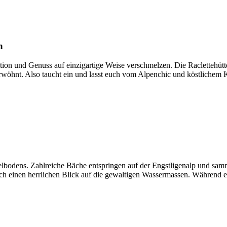
n
 und Genuss auf einzigartige Weise verschmelzen. Die Raclettehütte is
wöhnt. Also taucht ein und lasst euch vom Alpenchic und köstlichem 
elbodens. Zahlreiche Bäche entspringen auf der Engstligenalp und sam
 euch einen herrlichen Blick auf die gewaltigen Wassermassen. Während 