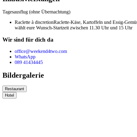
Tagesausflug (ohne Übernachtung)
Raclette à discretion
Raclette-Käse, Kartoffeln und Essig-Gemü
wählt eure Wunsch-Startzeit zwischen 11.30 Uhr und 15 Uhr
Wir sind für dich da
office@weekend4two.com
WhatsApp
089 41434445
Bildergalerie
Restaurant
Hotel