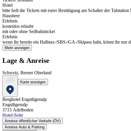
Hotel
bitte holt die Tickets mit eurer Bestätigung am Schalter der Talstatio
Haustiere
Erlebnis
kostenlos erlaubt
mit oder ohne Seilbahnticket
Erlebnis
wenn ihr bereits ein Halbtax-/SBS-/GA-/Skipass habt, könnt ihr nur 
Mehr anzeigen
Lage & Anreise
Schweiz, Berner Oberland
Karte anzeigen
Berghotel Engstligenalp
Engstligenalp
3715
Adelboden
Hotel-Seite
Anreise öffentlicher Verkehr (ÖV)
Anreise Auto & Parking