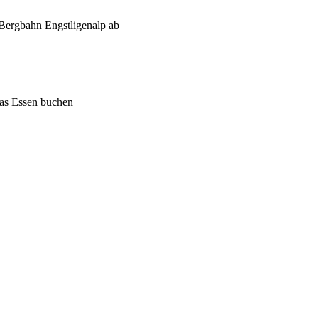
n Bergbahn Engstligenalp ab
das Essen buchen