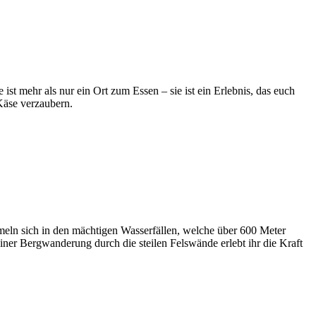
t mehr als nur ein Ort zum Essen – sie ist ein Erlebnis, das euch
Käse verzaubern.
meln sich in den mächtigen Wasserfällen, welche über 600 Meter
einer Bergwanderung durch die steilen Felswände erlebt ihr die Kraft