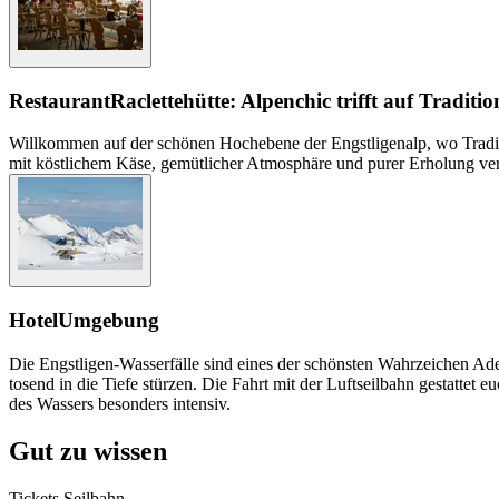
Restaurant
Raclettehütte: Alpenchic trifft auf Traditio
Willkommen auf der schönen Hochebene der Engstligenalp, wo Tradition
mit köstlichem Käse, gemütlicher Atmosphäre und purer Erholung ver
Hotel
Umgebung
Die Engstligen-Wasserfälle sind eines der schönsten Wahrzeichen Ad
tosend in die Tiefe stürzen. Die Fahrt mit der Luftseilbahn gestattet
des Wassers besonders intensiv.
Gut zu wissen
Tickets Seilbahn