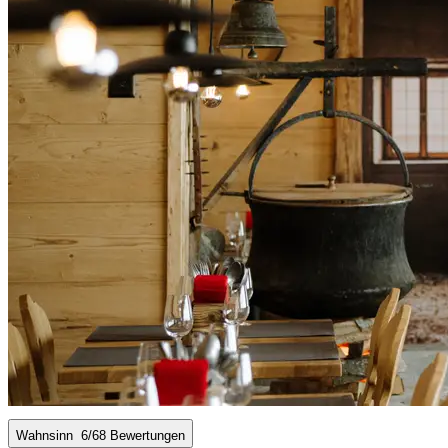
Wahnsinn
6
/6
8 Bewertungen