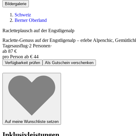
Bildergalerie
Schweiz
Berner Oberland
Racletteplausch auf der Engstligenalp
Raclette-Genuss auf der Engstligenalp – erlebe Alpenchic, Gemütlichk
Tagesausflug
·
2
Personen
·
ab
87 €
pro Person ab € 44
Verfügbarkeit prüfen
Als Gutschein verschenken
Auf meine Wunschliste setzen
Inklusivleistungen