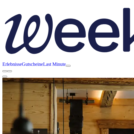
Erlebnisse
Gutscheine
Last Minute