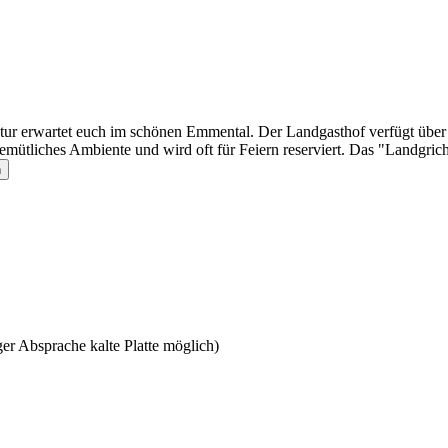
ktur erwartet euch im schönen Emmental. Der Landgasthof verfügt übe
gemütliches Ambiente und wird oft für Feiern reserviert. Das "Landgrich
n
er Absprache kalte Platte möglich)