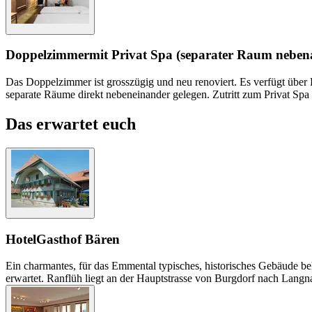
Doppelzimmer
mit Privat Spa (separater Raum neben
Das Doppelzimmer ist grosszügig und neu renoviert. Es verfügt übe
separate Räume direkt nebeneinander gelegen. Zutritt zum Privat Sp
Das erwartet euch
Hotel
Gasthof Bären
Ein charmantes, für das Emmental typisches, historisches Gebäude b
erwartet. Ranflüh liegt an der Hauptstrasse von Burgdorf nach Langn