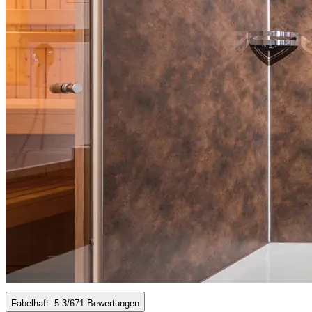
Fabelhaft
5.3
/6
71 Bewertungen