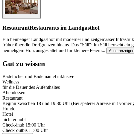
Restaurant
Restaurants im Landgasthof
Ein heimeliger Landgasthof mit moderner und zeitgemässer Infrastru
früher über die Dorfgrenzen hinaus. Das "Säli"; Im Säli herrscht ein 
heimeligem Holz ausgestattet und für kleinere Feiern
...
Alles anzeige
Gut zu wissen
Badetücher und Bademäntel inklusive
Wellness
für die Dauer des Aufenthaltes
Abendessen
Restaurant
Beginn zwischen 18 und 19.30 Uhr (Bei späterer Anreise mit vorherig
Hunde
Hotel
nicht erlaubt
Check-in
ab 15:00 Uhr
Check-out
bis 11:00 Uhr