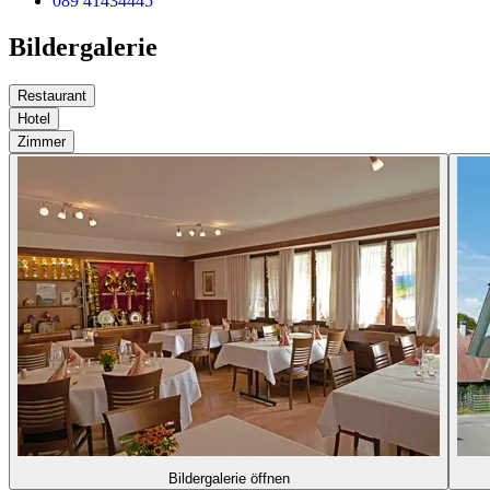
089 41434445
Bildergalerie
Restaurant
Hotel
Zimmer
Bildergalerie öffnen