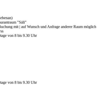
nebenan)
urantraum "Säli"
der Buchung mit | auf Wunsch und Anfrage anderer Raum möglich
yss
rtage von 8 bis 9.30 Uhr
rtage von 8 bis 9.30 Uhr