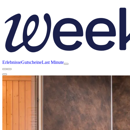
Erlebnisse
Gutscheine
Last Minute