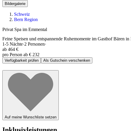
Bildergalerie
Schweiz
Bern Region
Privat Spa im Emmental
Feine Speisen und entspannende Ruhemomente im Gasthof Bären in R
1-5
Nächte
·
2
Personen
·
ab
464 €
pro Person ab € 232
Verfügbarkeit prüfen
Als Gutschein verschenken
Auf meine Wunschliste setzen
Inklusivleistungen