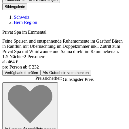
Bildergalerie
Schweiz
Bern Region
Privat Spa im Emmental
Feine Speisen und entspannende Ruhemomente im Gasthof Bären
in Ranflüh mit Übernachtung im Doppelzimmer inkl. Zutritt zum
Privat Spa mit Whirlwanne und Sauna direkt im Raum nebenan.
1-5
Nächte
·
2
Personen
·
ab
464 €
pro Person ab € 232
Verfügbarkeit prüfen
Als Gutschein verschenken
Preissicherheit
Günstigster Preis
Auf meine Wunschliste setzen