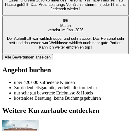
Essen und sehr zuvorkommendes Personal. Wir haben uns sehr zu
Hause gefühlt. Das Preis-Leistungs-Verhältinis stimmt in jeder Hinsicht.
Jederzeit wieder !
6
/
6
Martin
verreist im Jan. 2026
Der Aufenthalt war wirklich super und sehr sauber. Das Personal sehr
nett und das essen war Weltklasse wirklich auch sehr gute Portion.
Kann ich weiter empfehlen top !
Alle Bewertungen anzeigen
Angebot buchen
über 420'000 zufriedene Kunden
Zufriedenheitsgarantie, vorteilhaft stornierbar
nur sehr gut bewertete Erlebnisse & Hotels
kostenlose Beratung, keine Buchungsgebühren
Weitere Kurzurlaube entdecken