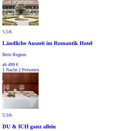
5.5
/6
Ländliche Auszeit im Romantik Hotel
Bern Region
ab
499 €
1
Nacht
·
2
Personen
5.5
/6
DU & ICH ganz allein