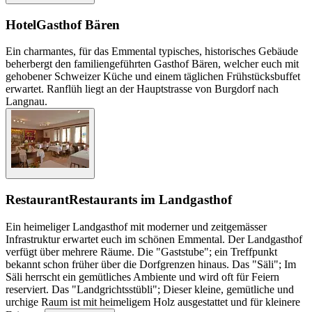
Hotel
Gasthof Bären
Ein charmantes, für das Emmental typisches, historisches Gebäude
beherbergt den familiengeführten Gasthof Bären, welcher euch mit
gehobener Schweizer Küche und einem täglichen Frühstücksbuffet
erwartet. Ranflüh liegt an der Hauptstrasse von Burgdorf nach
Langnau.
Restaurant
Restaurants im Landgasthof
Ein heimeliger Landgasthof mit moderner und zeitgemässer
Infrastruktur erwartet euch im schönen Emmental. Der Landgasthof
verfügt über mehrere Räume. Die "Gaststube"; ein Treffpunkt
bekannt schon früher über die Dorfgrenzen hinaus. Das "Säli"; Im
Säli herrscht ein gemütliches Ambiente und wird oft für Feiern
reserviert. Das "Landgrichtsstübli"; Dieser kleine, gemütliche und
urchige Raum ist mit heimeligem Holz ausgestattet und für kleinere