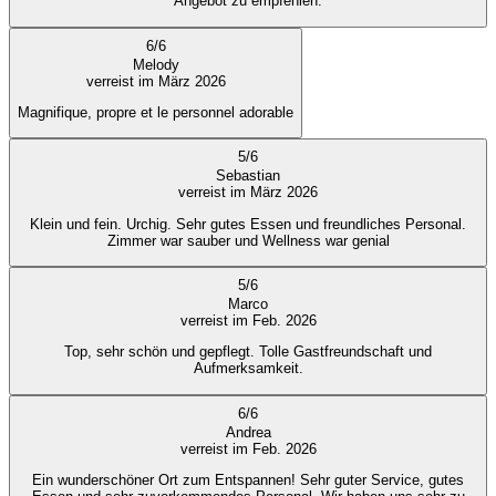
Angebot zu empfehlen.
6
/
6
Melody
verreist im März 2026
Magnifique, propre et le personnel adorable
5
/
6
Sebastian
verreist im März 2026
Klein und fein. Urchig. Sehr gutes Essen und freundliches Personal.
Zimmer war sauber und Wellness war genial
5
/
6
Marco
verreist im Feb. 2026
Top, sehr schön und gepflegt. Tolle Gastfreundschaft und
Aufmerksamkeit.
6
/
6
Andrea
verreist im Feb. 2026
Ein wunderschöner Ort zum Entspannen! Sehr guter Service, gutes