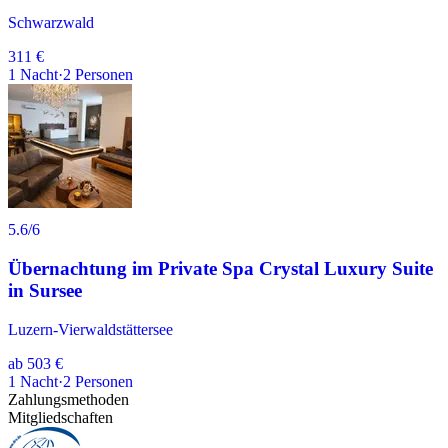
Schwarzwald
311 €
1
Nacht
·
2
Personen
5.6
/6
Übernachtung im Private Spa Crystal Luxury Suite
in Sursee
Luzern-Vierwaldstättersee
ab
503 €
1
Nacht
·
2
Personen
Zahlungsmethoden
Mitgliedschaften