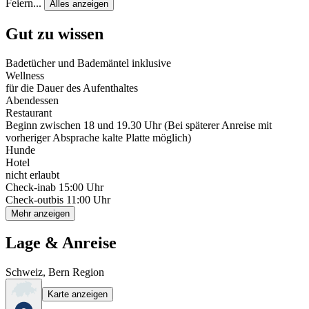
Feiern
...
Alles anzeigen
Gut zu wissen
Badetücher und Bademäntel inklusive
Wellness
für die Dauer des Aufenthaltes
Abendessen
Restaurant
Beginn zwischen 18 und 19.30 Uhr (Bei späterer Anreise mit
vorheriger Absprache kalte Platte möglich)
Hunde
Hotel
nicht erlaubt
Check-in
ab 15:00 Uhr
Check-out
bis 11:00 Uhr
Mehr anzeigen
Lage & Anreise
Schweiz, Bern Region
Karte anzeigen