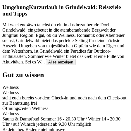
Umgebung
Kurzurlaub in Grindelwald: Reiseziele
und Tipps
Mit weekend4two tauchst du ein in das bezaubernde Dorf
Grindelwald, eingebettet in die atemberaubende Bergwelt der
Jungfrau-Region. Egal, ob du Wellness, Romantik oder Abenteuer
suchst, Grindelwald bietet das perfekte Setting für deine nächste
Auszeit. Umgeben von majestätischen Gipfeln wie dem Eiger und
dem Wetterhorn, ist Grindelwald ein Paradies für Outdoor-
Enthusiasten. Sommer wie Winter bietet das Gebiet eine Fülle von
Aktivitäten. Sei es W
...
Alles anzeigen
Gut zu wissen
Wellness
Wellness
steht euch bereits vor dem Check-in und noch nach dem Check-out
zur Benutzung frei
Öffnungszeiten Wellness
Wellness
Sauna & Dampfbad Sommer 16 - 20.30 Uhr / Winter 14 - 20.30
Uhr / auf Wunsch jederzeit ab 9.30 Uhr möglich
Badetücher, Bademäntel inklusive