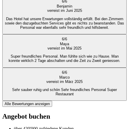
6
/
6
Benjamin
verreist im Juni 2025
Das Hotel hat unsere Erwartungen vollständig erfüllt. Bei den Zimmern
sowie den dazugebuchten Services gibt es nichts zu beanstanden. Das
Personal war ebenfalls sehr freundlich und hilfsbereit.
6
/
6
Maya
verreist im Mai 2025
Super freundliches Personal. Man fühlte sich wie zu Hause. Man
konnte wirklich 2 Tage abschalten und die Zeit zu Zweit geniessen.
6
/
6
Marco
verreist im März 2025
Sehr sauber ruhig und schön Sehr freundliches Personal Super
Restaurant
Alle Bewertungen anzeigen
Angebot buchen
über 420'000 zufriedene Kunden