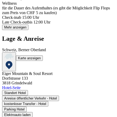
Wellness
für die Dauer des Aufenthaltes (es gibt die Möglichkeit Flip Flops
zum Preis von CHF 5 zu kaufen)
Check-in
ab 15:00 Uhr
Late Check-out
bis 12:00 Uhr
Mehr anzeigen
Lage & Anreise
Schweiz, Berner Oberland
Karte anzeigen
Eiger Mountain & Soul Resort
Dorfstrasse 133
3818
Grindelwald
Hotel-Seite
Standort Hotel
Anreise öffentlicher Verkehr - Hotel
kostenloser Transfer - Hotel
Parking Hotel
Elektroauto laden