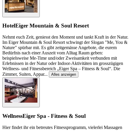
Hotel
Eiger Mountain & Soul Resort
Nehmt euch Zeit, geniesst den Moment und tankt Kraft in der Natur.
Im Eiger Mountain & Soul Resort schwingt der Slogan "Me, You &
Nature" spürbar mit. Es gibt zeitgemässe Angebote, die eurem
Bedürfnis nach einer Auszeit vom Alltag Raum geben:
beispielsweise Me-Time und/oder Zweisamkeit verbunden mit
Erlebnissen in der Natur oder Indoor-Aktivitäten im grosszügigen
Wellness- und Fitnessbereich „Eiger Spa – Fitness & Soul“. Die
Zimmer, Suiten, Appar
...
Alles anzeigen
Wellness
Eiger Spa - Fitness & Soul
Hier findet ihr ein betreutes Fitnessprogramm, vielerlei Massagen