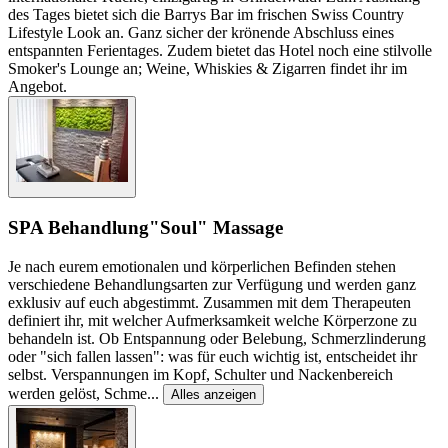
des Tages bietet sich die Barrys Bar im frischen Swiss Country
Lifestyle Look an. Ganz sicher der krönende Abschluss eines
entspannten Ferientages. Zudem bietet das Hotel noch eine stilvolle
Smoker's Lounge an; Weine, Whiskies & Zigarren findet ihr im
Angebot.
SPA Behandlung
"Soul" Massage
Je nach eurem emotionalen und körperlichen Befinden stehen
verschiedene Behandlungsarten zur Verfügung und werden ganz
exklusiv auf euch abgestimmt. Zusammen mit dem Therapeuten
definiert ihr, mit welcher Aufmerksamkeit welche Körperzone zu
behandeln ist. Ob Entspannung oder Belebung, Schmerzlinderung
oder "sich fallen lassen": was für euch wichtig ist, entscheidet ihr
selbst. Verspannungen im Kopf, Schulter und Nackenbereich
werden gelöst, Schme
...
Alles anzeigen