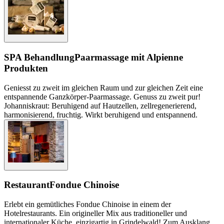
SPA Behandlung
Paarmassage mit Alpienne
Produkten
Geniesst zu zweit im gleichen Raum und zur gleichen Zeit eine
entspannende Ganzkörper-Paarmassage. Genuss zu zweit pur!
Johanniskraut: Beruhigend auf Hautzellen, zellregenerierend,
harmonisierend, fruchtig. Wirkt beruhigend und entspannend.
Restaurant
Fondue Chinoise
Erlebt ein gemütliches Fondue Chinoise in einem der
Hotelrestaurants. Ein origineller Mix aus traditioneller und
internationaler Küche, einzigartig in Grindelwald! Zum Ausklang