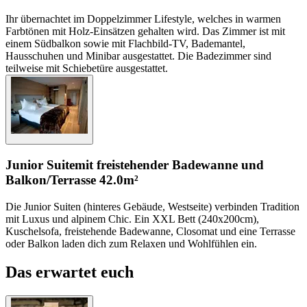
Ihr übernachtet im Doppelzimmer Lifestyle, welches in warmen
Farbtönen mit Holz-Einsätzen gehalten wird. Das Zimmer ist mit
einem Südbalkon sowie mit Flachbild-TV, Bademantel,
Hausschuhen und Minibar ausgestattet. Die Badezimmer sind
teilweise mit Schiebetüre ausgestattet.
Junior Suite
mit freistehender Badewanne und
Balkon/Terrasse
42.0m²
Die Junior Suiten (hinteres Gebäude, Westseite) verbinden Tradition
mit Luxus und alpinem Chic. Ein XXL Bett (240x200cm),
Kuschelsofa, freistehende Badewanne, Closomat und eine Terrasse
oder Balkon laden dich zum Relaxen und Wohlfühlen ein.
Das erwartet euch