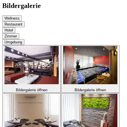
Bildergalerie
Wellness
Restaurant
Hotel
Zimmer
Umgebung
Bildergalerie öffnen
Bildergalerie öffnen