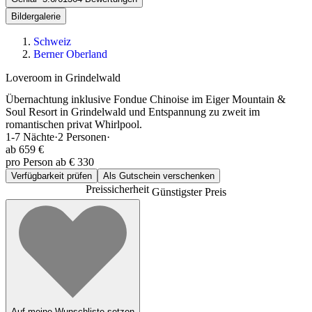
Bildergalerie
Schweiz
Berner Oberland
Loveroom in Grindelwald
Übernachtung inklusive Fondue Chinoise im Eiger Mountain &
Soul Resort in Grindelwald und Entspannung zu zweit im
romantischen privat Whirlpool.
1-7
Nächte
·
2
Personen
·
ab
659 €
pro Person ab € 330
Verfügbarkeit prüfen
Als Gutschein verschenken
Preissicherheit
Günstigster Preis
Auf meine Wunschliste setzen