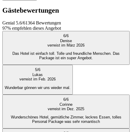
Gästebewertungen
Genial
5.6
/
6
1364
Bewertungen
97%
empfehlen dieses Angebot
6
/
6
Denise
verreist im März 2026
Das Hotel ist einfach toll. Tolle und freundliche Menschen. Das
Package ist ein super Angebot.
5
/
6
Lukas
verreist im Feb. 2026
Wunderbar gönnen wir uns wieder mal.
6
/
6
Corinne
verreist im Dez. 2025
Wunderschönes Hotel, gemütliche Zimmer, leckres Essen, tolles
Personal Package was sehr romantisch