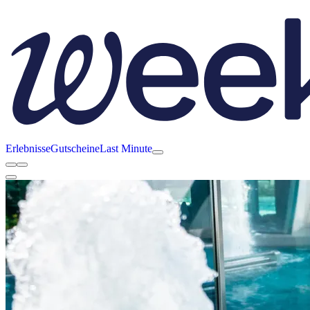
Erlebnisse
Gutscheine
Last Minute