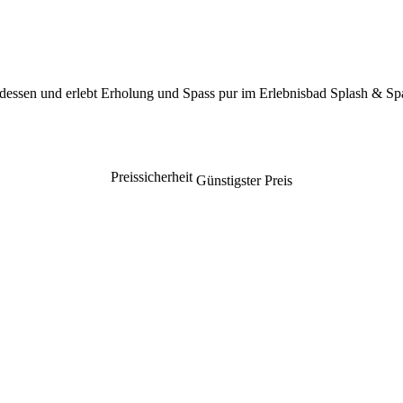
ndessen und erlebt Erholung und Spass pur im Erlebnisbad Splash & S
Preissicherheit
Günstigster Preis