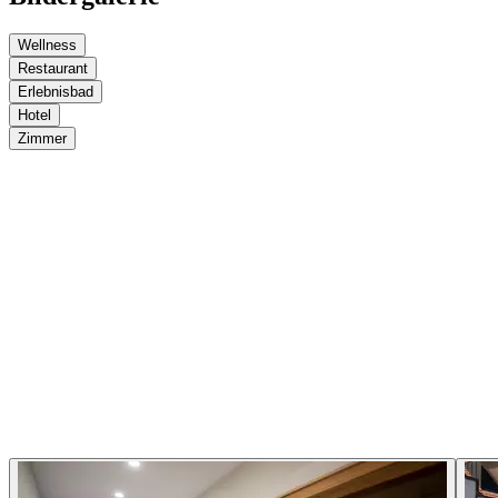
Wellness
Restaurant
Erlebnisbad
Hotel
Zimmer