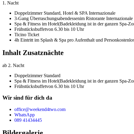
1. Nacht
Doppelzimmer Standard,
Hotel & SPA Internazionale
3-Gang Überraschungsabendessen
im Ristorante Internazionale
Spa & Fitness im Hotel
(Badekleidung ist in der ganzen Spa-Zon
Frühstücksbuffet
von 6.30 bis 10 Uhr
Ticino Ticket
4h Eintritt im Splash & Spa pro Aufenthalt und Person
kostenlo
Inhalt Zusatznächte
ab 2. Nacht
Doppelzimmer Standard
Spa & Fitness im Hotel
(Badekleidung ist in der ganzen Spa-Zon
Frühstücksbuffet
von 6.30 bis 10 Uhr
Wir sind für dich da
office@weekend4two.com
WhatsApp
089 41434445
Bildergalerie