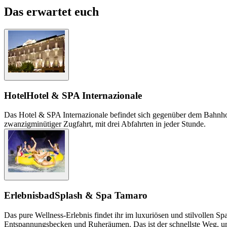
Das erwartet euch
Hotel
Hotel & SPA Internazionale
Das Hotel & SPA Internazionale befindet sich gegenüber dem Bahnhof
zwanzigminütiger Zugfahrt, mit drei Abfahrten in jeder Stunde.
Erlebnisbad
Splash & Spa Tamaro
Das pure Wellness-Erlebnis findet ihr im luxuriösen und stilvollen
Entspannungsbecken und Ruheräumen. Das ist der schnellste Weg, um s