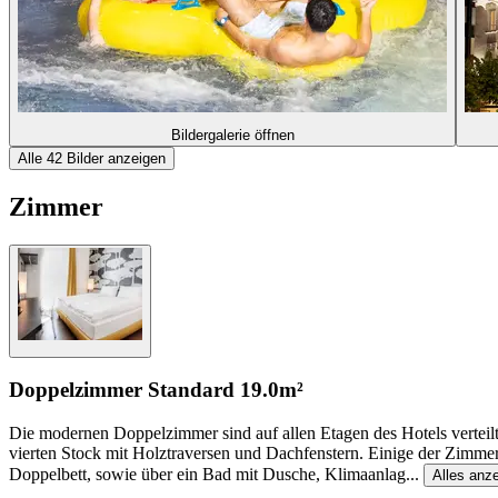
Bildergalerie öffnen
Alle 42 Bilder anzeigen
Zimmer
Doppelzimmer Standard
19.0m²
Die modernen Doppelzimmer sind auf allen Etagen des Hotels verteilt
vierten Stock mit Holztraversen und Dachfenstern. Einige der Zimmer 
Doppelbett, sowie über ein Bad mit Dusche, Klimaanlag
...
Alles anz