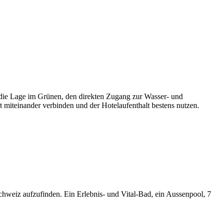
h die Lage im Grünen, den direkten Zugang zur Wasser- und
ht miteinander verbinden und der Hotelaufenthalt bestens nutzen.
Schweiz aufzufinden. Ein Erlebnis- und Vital-Bad, ein Aussenpool, 7