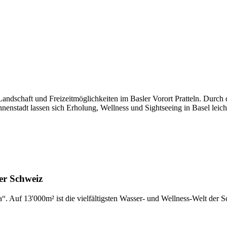
Landschaft und Freizeitmöglichkeiten im Basler Vorort Pratteln. Durc
nnenstadt lassen sich Erholung, Wellness und Sightseeing in Basel leic
der Schweiz
“. Auf 13'000m² ist die vielfältigsten Wasser- und Wellness-Welt der 