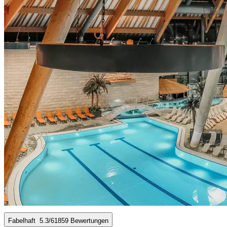
Fabelhaft
5.3
/6
1859 Bewertungen