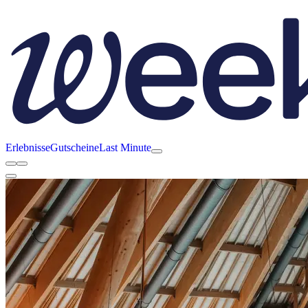
Erlebnisse
Gutscheine
Last Minute