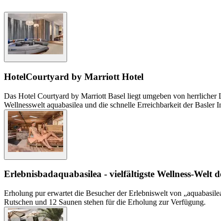
Hotel
Courtyard by Marriott Hotel
Das Hotel Courtyard by Marriott Basel liegt umgeben von herrlicher 
Wellnesswelt aquabasilea und die schnelle Erreichbarkeit der Basler I
Erlebnisbad
aquabasilea - vielfältigste Wellness-Welt 
Erholung pur erwartet die Besucher der Erlebniswelt von „aquabasilea
Rutschen und 12 Saunen stehen für die Erholung zur Verfügung.