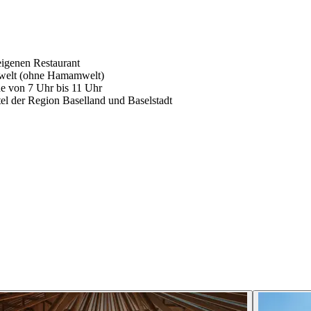
eigenen Restaurant
awelt (ohne Hamamwelt)
e von 7 Uhr bis 11 Uhr
tel der Region Baselland und Baselstadt