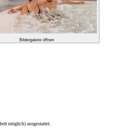
Bildergalerie öffnen
tt möglich) ausgestattet.