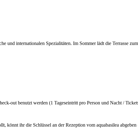
he und internationalen Spezialitäten. Im Sommer lädt die Terrasse zum
k-out benutzt werden (1 Tageseintritt pro Person und Nacht / Tickets 
llt, könnt ihr die Schlüssel an der Rezeption vom aquabasilea abgeben 