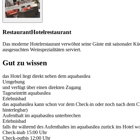
Restaurant
Hotelrestaurant
Das moderne Hotelrestaurant verwöhnt seine Gäste mit saisonaler Küc
ausgesuchten Weinspezialitäten serviert.
Gut zu wissen
das Hotel liegt direkt neben dem aquabasilea
Umgebung
und verfügt über einen direkten Zugang
Tageseintritt aquabasilea
Erlebnisbad
das aquabasilea kann schon vor dem Check-in oder noch nach dem Chec
hinterlegbar)
Aufenthalt im aquabasilea unterbrechen
Erlebnisbad
falls ihr während des Aufenthaltes im aquabasilea zurück ins Hotel wo
Check-in
ab 15:00 Uhr
Check-out
bis 12:00 Uhr