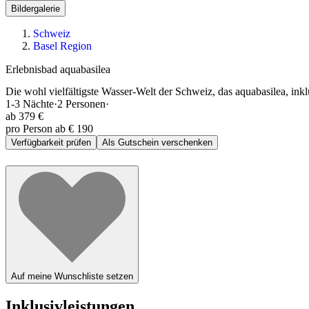
Bildergalerie
Schweiz
Basel Region
Erlebnisbad aquabasilea
Die wohl vielfältigste Wasser-Welt der Schweiz, das aquabasilea, ink
1-3
Nächte
·
2
Personen
·
ab
379 €
pro Person ab € 190
Verfügbarkeit prüfen
Als Gutschein verschenken
Auf meine Wunschliste setzen
Inklusivleistungen