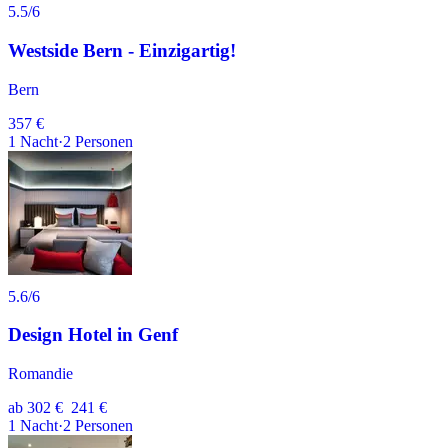
5.5
/6
Westside Bern - Einzigartig!
Bern
357 €
1
Nacht
·
2
Personen
5.6
/6
Design Hotel in Genf
Romandie
ab
302 €
241 €
1
Nacht
·
2
Personen