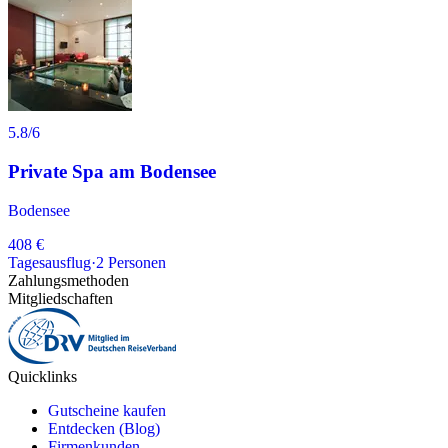
5.8
/6
Private Spa am Bodensee
Bodensee
408 €
Tagesausflug
·
2
Personen
Zahlungsmethoden
Mitgliedschaften
Quicklinks
Gutscheine kaufen
Entdecken (Blog)
Firmenkunden