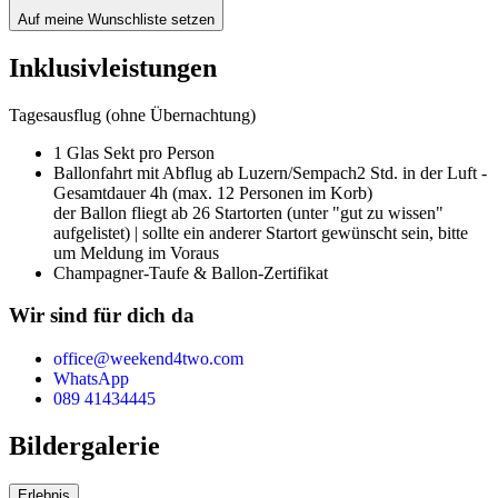
Auf meine Wunschliste setzen
Inklusivleistungen
Tagesausflug (ohne Übernachtung)
1 Glas Sekt pro Person
Ballonfahrt mit Abflug ab Luzern/Sempach
2 Std. in der Luft -
Gesamtdauer 4h (max. 12 Personen im Korb)
der Ballon fliegt ab 26 Startorten (unter "gut zu wissen"
aufgelistet) | sollte ein anderer Startort gewünscht sein, bitte
um Meldung im Voraus
Champagner-Taufe & Ballon-Zertifikat
Wir sind für dich da
office@weekend4two.com
WhatsApp
089 41434445
Bildergalerie
Erlebnis