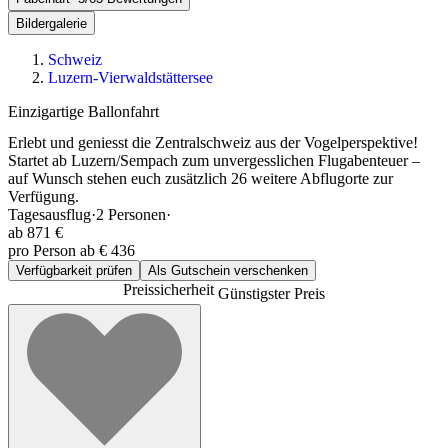
Bildergalerie
Schweiz
Luzern-Vierwaldstättersee
Einzigartige Ballonfahrt
Erlebt und geniesst die Zentralschweiz aus der Vogelperspektive!
Startet ab Luzern/Sempach zum unvergesslichen Flugabenteuer –
auf Wunsch stehen euch zusätzlich 26 weitere Abflugorte zur
Verfügung.
Tagesausflug
·
2
Personen
·
ab
871 €
pro Person ab € 436
Verfügbarkeit prüfen
Als Gutschein verschenken
Preissicherheit
Günstigster Preis