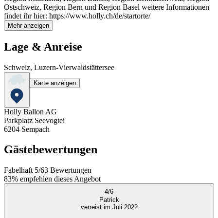
Ostschweiz, Region Bern und Region Basel weitere Informationen
findet ihr hier: https://www.holly.ch/de/startorte/
Mehr anzeigen
Lage & Anreise
Schweiz, Luzern-Vierwaldstättersee
Karte anzeigen
Holly Ballon AG
Parkplatz Seevogtei
6204
Sempach
Gästebewertungen
Fabelhaft
5
/
6
3
Bewertungen
83%
empfehlen dieses Angebot
4
/
6
Patrick
verreist im Juli 2022