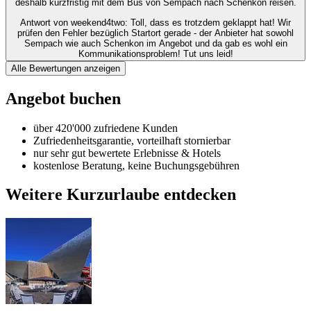
deshalb kurzfristig mit dem Bus von Sempach nach Schenkon reisen.
Antwort von weekend4two
: Toll, dass es trotzdem geklappt hat! Wir
prüfen den Fehler bezüglich Startort gerade - der Anbieter hat sowohl
Sempach wie auch Schenkon im Angebot und da gab es wohl ein
Kommunikationsproblem! Tut uns leid!
Alle Bewertungen anzeigen
Angebot buchen
über 420'000 zufriedene Kunden
Zufriedenheitsgarantie, vorteilhaft stornierbar
nur sehr gut bewertete Erlebnisse & Hotels
kostenlose Beratung, keine Buchungsgebühren
Weitere Kurzurlaube entdecken