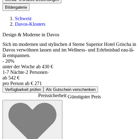
Bildergalerie
Schweiz
Davos-Klosters
Design & Moderne in Davos
Sich im modernen und stylischen 4 Sterne Superior Hotel Grischa in
Davos verwöhnen lassen und im Wellness- und Erlebnisbad eau-là-
là entspannen.
-
20
%
unter der Woche ab 430 €
1-7
Nächte
·
2
Personen
·
ab
542 €
pro Person ab € 271
Verfügbarkeit prüfen
Als Gutschein verschenken
Preissicherheit
Günstigster Preis