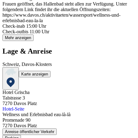
Frauen geöffnet, das Hallenbad steht allen zur Verfügung. Unter
folgendem Link findet ihr die aktuellen Öffnungszeiten:
https://www.davos.ch/aktivitaeten/wassersport/wellness-und-
erlebnisbad-eau-la-la
Check-in
ab 15:00 Uhr
Check-out
bis 11:00 Uhr
Mehr anzeigen
Lage & Anreise
Schweiz, Davos-Klosters
Karte anzeigen
Hotel Grischa
Talstrasse 3
7270
Davos Platz
Hotel-Seite
Wellness und Erlebnisbad eau-là-là
Promenade 90
7270
Davos Platz
Anreise öffentlicher Verkehr