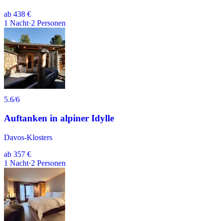
ab
438 €
1
Nacht
·
2
Personen
5.6
/6
Auftanken in alpiner Idylle
Davos-Klosters
ab
357 €
1
Nacht
·
2
Personen