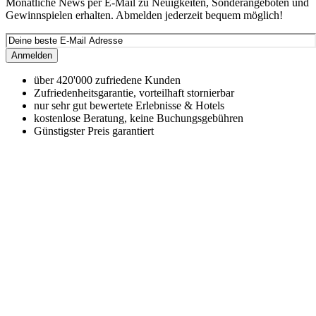
Monatliche News per E-Mail zu Neuigkeiten, Sonderangeboten und
Gewinnspielen erhalten. Abmelden jederzeit bequem möglich!
Anmelden
über 420'000 zufriedene Kunden
Zufriedenheitsgarantie, vorteilhaft stornierbar
nur sehr gut bewertete Erlebnisse & Hotels
kostenlose Beratung, keine Buchungsgebühren
Günstigster Preis garantiert