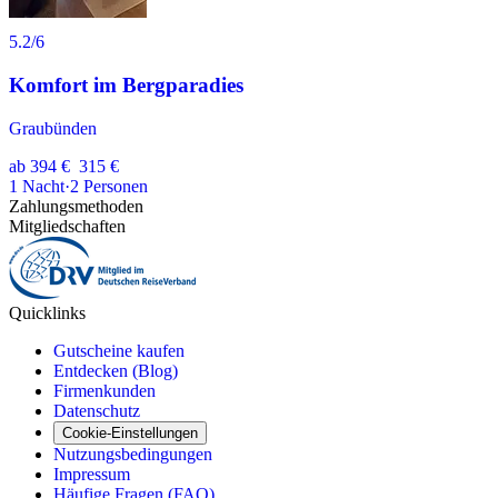
5.2
/6
Komfort im Bergparadies
Graubünden
ab
394 €
315 €
1
Nacht
·
2
Personen
Zahlungsmethoden
Mitgliedschaften
Quicklinks
Gutscheine kaufen
Entdecken (Blog)
Firmenkunden
Datenschutz
Cookie-Einstellungen
Nutzungsbedingungen
Impressum
Häufige Fragen (FAQ)