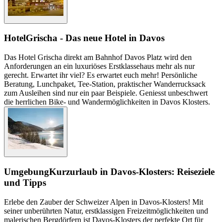
Hotel
Grischa - Das neue Hotel in Davos
Das Hotel Grischa direkt am Bahnhof Davos Platz wird den
Anforderungen an ein luxuriöses Erstklassehaus mehr als nur
gerecht. Erwartet ihr viel? Es erwartet euch mehr! Persönliche
Beratung, Lunchpaket, Tee-Station, praktischer Wanderrucksack
zum Ausleihen sind nur ein paar Beispiele. Geniesst unbeschwert
die herrlichen Bike- und Wandermöglichkeiten in Davos Klosters.
Umgebung
Kurzurlaub in Davos-Klosters: Reiseziele
und Tipps
Erlebe den Zauber der Schweizer Alpen in Davos-Klosters! Mit
seiner unberührten Natur, erstklassigen Freizeitmöglichkeiten und
malerischen Bergdörfern ist Davos-Klosters der perfekte Ort für