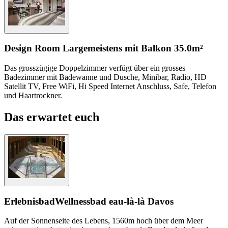
Design Room Large
meistens mit Balkon
35.0m²
Das grosszügige Doppelzimmer verfügt über ein grosses
Badezimmer mit Badewanne und Dusche, Minibar, Radio, HD
Satellit TV, Free WiFi, Hi Speed Internet Anschluss, Safe, Telefon
und Haartrockner.
Das erwartet euch
Erlebnisbad
Wellnessbad eau-là-là Davos
Auf der Sonnenseite des Lebens, 1560m hoch über dem Meer