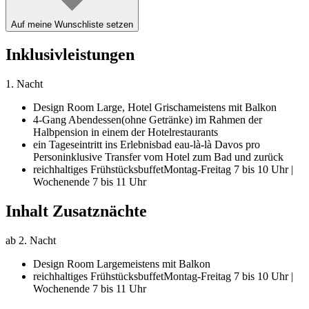
Auf meine Wunschliste setzen
Inklusivleistungen
1. Nacht
Design Room Large,
Hotel Grischa
meistens mit Balkon
4-Gang Abendessen
(ohne Getränke) im Rahmen der
Halbpension in einem der Hotelrestaurants
ein Tageseintritt ins Erlebnisbad eau-là-là Davos pro
Person
inklusive Transfer vom Hotel zum Bad und zurück
reichhaltiges Frühstücksbuffet
Montag-Freitag 7 bis 10 Uhr |
Wochenende 7 bis 11 Uhr
Inhalt Zusatznächte
ab 2. Nacht
Design Room Large
meistens mit Balkon
reichhaltiges Frühstücksbuffet
Montag-Freitag 7 bis 10 Uhr |
Wochenende 7 bis 11 Uhr