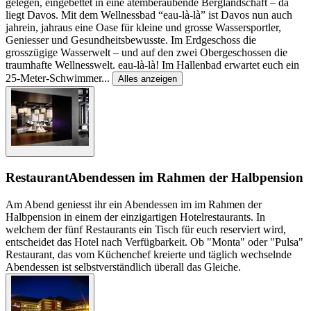
gelegen, eingebettet in eine atemberaubende Berglandschaft – da
liegt Davos. Mit dem Wellnessbad “eau-là-là” ist Davos nun auch
jahrein, jahraus eine Oase für kleine und grosse Wassersportler,
Geniesser und Gesundheitsbewusste. Im Erdgeschoss die
grosszügige Wasserwelt – und auf den zwei Obergeschossen die
traumhafte Wellnesswelt. eau-là-là! Im Hallenbad erwartet euch ein
25-Meter-Schwimmer
...
Alles anzeigen
Restaurant
Abendessen im Rahmen der Halbpension
Am Abend geniesst ihr ein Abendessen im im Rahmen der
Halbpension in einem der einzigartigen Hotelrestaurants. In
welchem der fünf Restaurants ein Tisch für euch reserviert wird,
entscheidet das Hotel nach Verfügbarkeit. Ob "Monta" oder "Pulsa"
Restaurant, das vom Küchenchef kreierte und täglich wechselnde
Abendessen ist selbstverständlich überall das Gleiche.