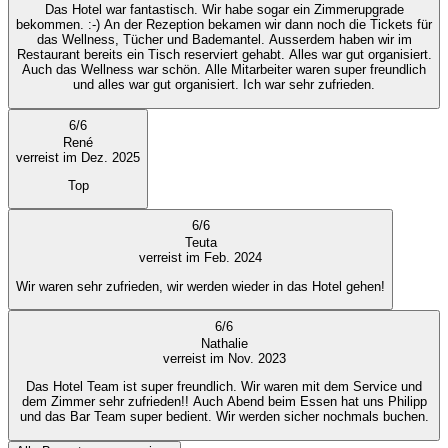
Das Hotel war fantastisch. Wir habe sogar ein Zimmerupgrade
bekommen. :-) An der Rezeption bekamen wir dann noch die Tickets für
das Wellness, Tücher und Bademantel. Ausserdem haben wir im
Restaurant bereits ein Tisch reserviert gehabt. Alles war gut organisiert.
Auch das Wellness war schön. Alle Mitarbeiter waren super freundlich
und alles war gut organisiert. Ich war sehr zufrieden.
6
/
6
René
verreist im Dez. 2025
Top
6
/
6
Teuta
verreist im Feb. 2024
Wir waren sehr zufrieden, wir werden wieder in das Hotel gehen!
6
/
6
Nathalie
verreist im Nov. 2023
Das Hotel Team ist super freundlich. Wir waren mit dem Service und
dem Zimmer sehr zufrieden!! Auch Abend beim Essen hat uns Philipp
und das Bar Team super bedient. Wir werden sicher nochmals buchen.