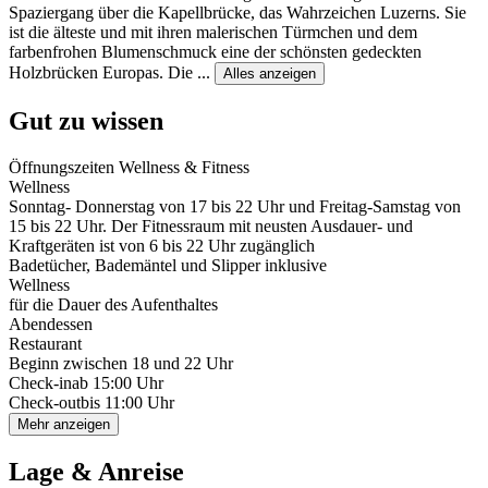
Spaziergang über die Kapellbrücke, das Wahrzeichen Luzerns. Sie
ist die älteste und mit ihren malerischen Türmchen und dem
farbenfrohen Blumenschmuck eine der schönsten gedeckten
Holzbrücken Europas. Die
...
Alles anzeigen
Gut zu wissen
Öffnungszeiten Wellness & Fitness
Wellness
Sonntag- Donnerstag von 17 bis 22 Uhr und Freitag-Samstag von
15 bis 22 Uhr. Der Fitnessraum mit neusten Ausdauer- und
Kraftgeräten ist von 6 bis 22 Uhr zugänglich
Badetücher, Bademäntel und Slipper inklusive
Wellness
für die Dauer des Aufenthaltes
Abendessen
Restaurant
Beginn zwischen 18 und 22 Uhr
Check-in
ab 15:00 Uhr
Check-out
bis 11:00 Uhr
Mehr anzeigen
Lage & Anreise