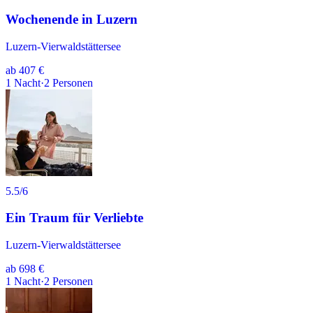
Wochenende in Luzern
Luzern-Vierwaldstättersee
ab
407 €
1
Nacht
·
2
Personen
5.5
/6
Ein Traum für Verliebte
Luzern-Vierwaldstättersee
ab
698 €
1
Nacht
·
2
Personen