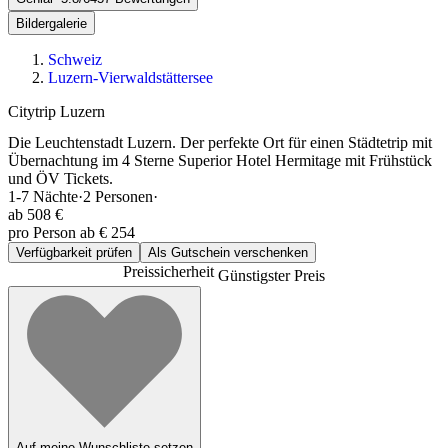
Bildergalerie
Schweiz
Luzern-Vierwaldstättersee
Citytrip Luzern
Die Leuchtenstadt Luzern. Der perfekte Ort für einen Städtetrip mit
Übernachtung im 4 Sterne Superior Hotel Hermitage mit Frühstück
und ÖV Tickets.
1-7
Nächte
·
2
Personen
·
ab
508 €
pro Person ab € 254
Verfügbarkeit prüfen
Als Gutschein verschenken
Preissicherheit
Günstigster Preis
Auf meine Wunschliste setzen