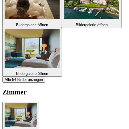
Bildergalerie öffnen
Bildergalerie öffnen
Bildergalerie öffnen
Alle 54 Bilder anzeigen
Zimmer