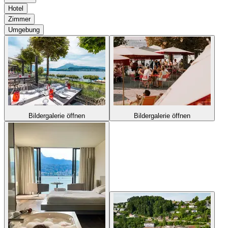
Hotel
Zimmer
Umgebung
Bildergalerie öffnen
Bildergalerie öffnen