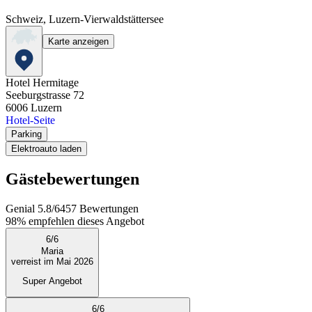
Schweiz, Luzern-Vierwaldstättersee
Karte anzeigen
Hotel Hermitage
Seeburgstrasse 72
6006
Luzern
Hotel-Seite
Parking
Elektroauto laden
Gästebewertungen
Genial
5.8
/
6
457
Bewertungen
98%
empfehlen dieses Angebot
6
/
6
Maria
verreist im Mai 2026
Super Angebot
6
/
6