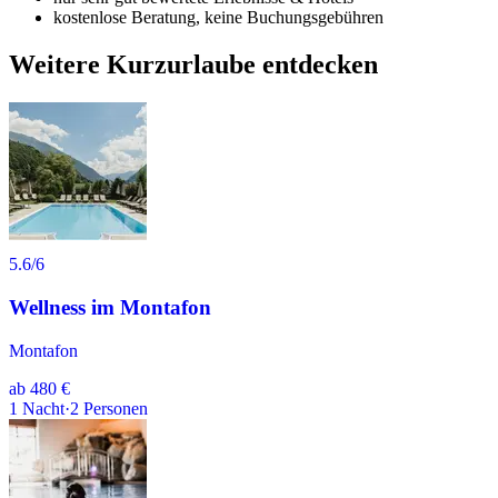
kostenlose Beratung, keine Buchungsgebühren
Weitere Kurzurlaube entdecken
5.6
/6
Wellness im Montafon
Montafon
ab
480 €
1
Nacht
·
2
Personen