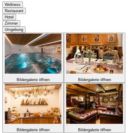
Wellness
Restaurant
Hotel
Zimmer
Umgebung
Bildergalerie öffnen
Bildergalerie öffnen
Bildergalerie öffnen
Bildergalerie öffnen