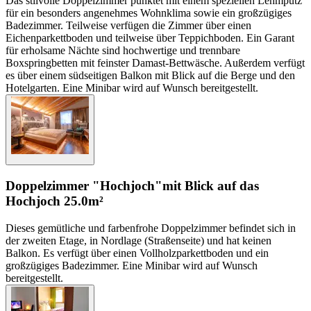
Das stilvolle Doppelzimmer punktet mit einem speziellen Lehmputz
für ein besonders angenehmes Wohnklima sowie ein großzügiges
Badezimmer. Teilweise verfügen die Zimmer über einen
Eichenparkettboden und teilweise über Teppichboden. Ein Garant
für erholsame Nächte sind hochwertige und trennbare
Boxspringbetten mit feinster Damast-Bettwäsche. Außerdem verfügt
es über einem südseitigen Balkon mit Blick auf die Berge und den
Hotelgarten. Eine Minibar wird auf Wunsch bereitgestellt.
Doppelzimmer "Hochjoch"
mit Blick auf das
Hochjoch
25.0m²
Dieses gemütliche und farbenfrohe Doppelzimmer befindet sich in
der zweiten Etage, in Nordlage (Straßenseite) und hat keinen
Balkon. Es verfügt über einen Vollholzparkettboden und ein
großzügiges Badezimmer. Eine Minibar wird auf Wunsch
bereitgestellt.