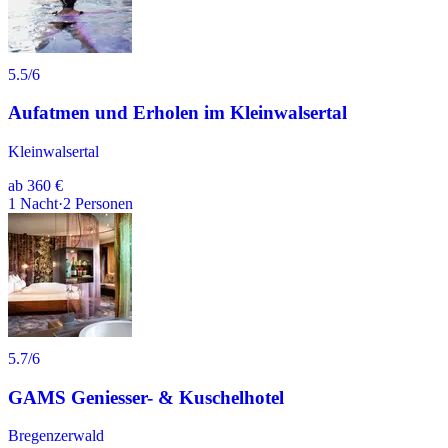
5.5
/6
Aufatmen und Erholen im Kleinwalsertal
Kleinwalsertal
ab
360 €
1
Nacht
·
2
Personen
5.7
/6
GAMS Geniesser- & Kuschelhotel
Bregenzerwald