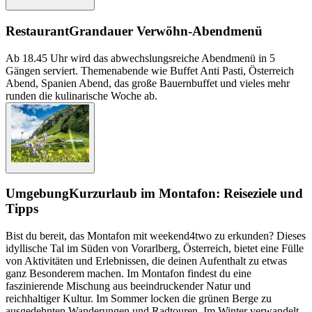
Restaurant
Grandauer Verwöhn-Abendmenü
Ab 18.45 Uhr wird das abwechslungsreiche Abendmenü in 5
Gängen serviert. Themenabende wie Buffet Anti Pasti, Österreich
Abend, Spanien Abend, das große Bauernbuffet und vieles mehr
runden die kulinarische Woche ab.
Umgebung
Kurzurlaub im Montafon: Reiseziele und
Tipps
Bist du bereit, das Montafon mit weekend4two zu erkunden? Dieses
idyllische Tal im Süden von Vorarlberg, Österreich, bietet eine Fülle
von Aktivitäten und Erlebnissen, die deinen Aufenthalt zu etwas
ganz Besonderem machen. Im Montafon findest du eine
faszinierende Mischung aus beeindruckender Natur und
reichhaltiger Kultur. Im Sommer locken die grünen Berge zu
ausgedehnten Wanderungen und Radtouren. Im Winter verwandelt