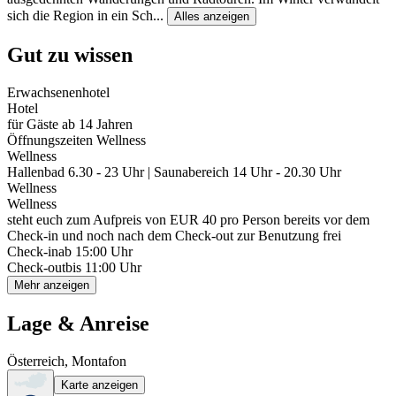
sich die Region in ein Sch
...
Alles anzeigen
Gut zu wissen
Erwachsenenhotel
Hotel
für Gäste ab 14 Jahren
Öffnungszeiten Wellness
Wellness
Hallenbad 6.30 - 23 Uhr | Saunabereich 14 Uhr - 20.30 Uhr
Wellness
Wellness
steht euch zum Aufpreis von EUR 40 pro Person bereits vor dem
Check-in und noch nach dem Check-out zur Benutzung frei
Check-in
ab 15:00 Uhr
Check-out
bis 11:00 Uhr
Mehr anzeigen
Lage & Anreise
Österreich, Montafon
Karte anzeigen