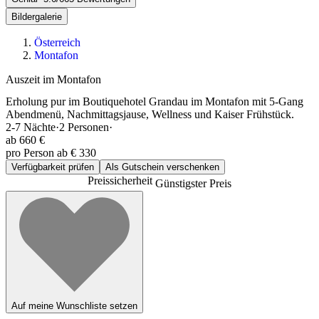
Bildergalerie
Österreich
Montafon
Auszeit im Montafon
Erholung pur im Boutiquehotel Grandau im Montafon mit 5-Gang
Abendmenü, Nachmittagsjause, Wellness und Kaiser Frühstück.
2-7
Nächte
·
2
Personen
·
ab
660 €
pro Person ab € 330
Verfügbarkeit prüfen
Als Gutschein verschenken
Preissicherheit
Günstigster Preis
Auf meine Wunschliste setzen