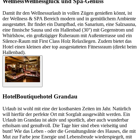
Wellness
Wellnessglück und Spa-Genuss
Damit ihr den Wellnessurlaub in vollen Zügen genießen könnt, ist
der Wellness & SPA Bereich modern und in gemütlichem Ambiente
ausgestattet. Ihr findet ein Dampfbad, ein Sanarium, eine Salzsauna,
eine finnische Sauna und ein Hallenbad (30°) mit Gegenstrom und
Whirlshow, ein großzügiger Ruheraum mit Außenterrasse und ein
Silence-Raum mit First Class Holz Relaxliegen. Zudem bietet das
Hotel einen kleinen aber top ausgestatteten Fitnessraum (direkt beim
Hallenbad).
Hotel
Boutiquehotel Grandau
Urlaub ist wohl mit eine der kostbarsten Zeiten im Jahr. Natürlich
will hierfür der perfekte Ort mit Sorgfalt ausgewählt werden. Ein
Urlaub im Grandau ist aktiv und sportlich, aber auch wunderbar
erholsam und genußvoll. Die Tage hier sind eben vielseitig und
bunt! Wie das Leben - oder die Gestaltungslinie des Hauses, die mit
Mut zur Farbe jene Energie und Lebensfreude wiederspiegelt, mit