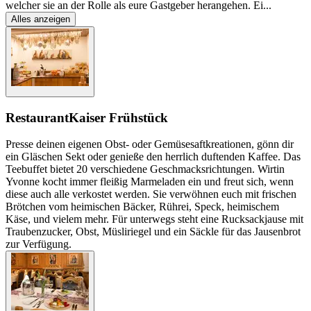
welcher sie an der Rolle als eure Gastgeber herangehen. Ei
...
Alles anzeigen
Restaurant
Kaiser Frühstück
Presse deinen eigenen Obst- oder Gemüsesaftkreationen, gönn dir
ein Gläschen Sekt oder genieße den herrlich duftenden Kaffee. Das
Teebuffet bietet 20 verschiedene Geschmacksrichtungen. Wirtin
Yvonne kocht immer fleißig Marmeladen ein und freut sich, wenn
diese auch alle verkostet werden. Sie verwöhnen euch mit frischen
Brötchen vom heimischen Bäcker, Rührei, Speck, heimischem
Käse, und vielem mehr. Für unterwegs steht eine Rucksackjause mit
Traubenzucker, Obst, Müsliriegel und ein Säckle für das Jausenbrot
zur Verfügung.