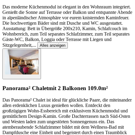
Das moderne Küchenmodul ist elegant in den Wohnraum integriert.
Genießt die Sonne auf Terrasse oder Balkon und entspannte Abende
in alpenländischer Atmosphäre vor eurem knisternden Kaminfeuer.
Die hochwertigen Bäder sind mit Dusche und WC ausgestattet.
Ausstattung: Bett in Übergröße 200x210, Kamin, Schlafcouch im
Wohnbereich, zum Teil separates Schlafzimmer, zum Teil separates
Gäste-WC, Balkon, Loggia oder Terrasse mit Liegen und
Sitzgelegenheit,
...
Alles anzeigen
Panorama² Chalet
mit 2 Balkonen
109.0m²
Das Panorama² Chalet ist ideal für glückliche Paare, die miteinander
allen erdenklichen Luxus genießen wollen. Entdeckt den
großzügigen Wohn-Essbereich mit exklusivem Küchenmodul und
gemütlichem Design-Kamin. Große Dachterrassen nach Süd-Osten
und Westen laden zum ungestörten Sonnengenuss ein. Das
atemberaubende Schlafzimmer bildet mit dem Wellness-Bad mit
Dampfdusche eine Einheit und begeistert durch einen Traumblick