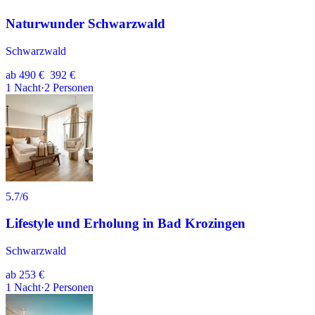
Naturwunder Schwarzwald
Schwarzwald
ab
490 €
392 €
1
Nacht
·
2
Personen
5.7
/6
Lifestyle und Erholung in Bad Krozingen
Schwarzwald
ab
253 €
1
Nacht
·
2
Personen