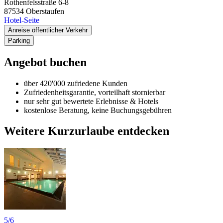
Rothenfelsstraße 6-8
87534
Oberstaufen
Hotel-Seite
Anreise öffentlicher Verkehr
Parking
Angebot buchen
über 420'000 zufriedene Kunden
Zufriedenheitsgarantie, vorteilhaft stornierbar
nur sehr gut bewertete Erlebnisse & Hotels
kostenlose Beratung, keine Buchungsgebühren
Weitere Kurzurlaube entdecken
5
/6