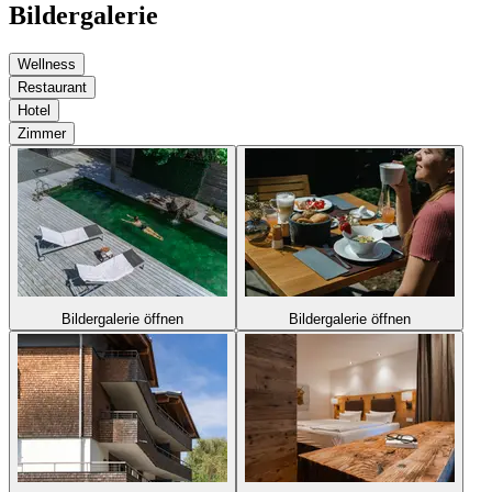
Bildergalerie
Wellness
Restaurant
Hotel
Zimmer
Bildergalerie öffnen
Bildergalerie öffnen