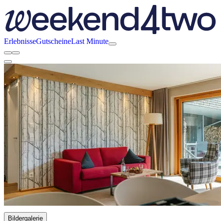
Erlebnisse
Gutscheine
Last Minute
Bildergalerie