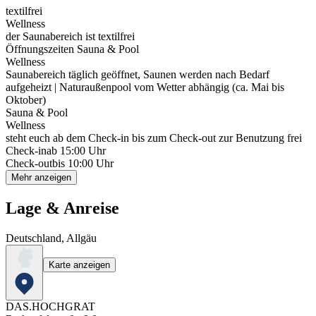
textilfrei
Wellness
der Saunabereich ist textilfrei
Öffnungszeiten Sauna & Pool
Wellness
Saunabereich täglich geöffnet, Saunen werden nach Bedarf
aufgeheizt | Naturaußenpool vom Wetter abhängig (ca. Mai bis
Oktober)
Sauna & Pool
Wellness
steht euch ab dem Check-in bis zum Check-out zur Benutzung frei
Check-in
ab 15:00 Uhr
Check-out
bis 10:00 Uhr
Mehr anzeigen
Lage & Anreise
Deutschland, Allgäu
Karte anzeigen
DAS.HOCHGRAT