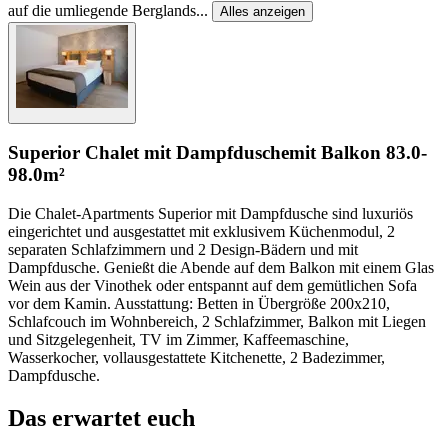
auf die umliegende Berglands
...
Alles anzeigen
Superior Chalet mit Dampfdusche
mit Balkon
83.0-
98.0m²
Die Chalet-Apartments Superior mit Dampfdusche sind luxuriös
eingerichtet und ausgestattet mit exklusivem Küchenmodul, 2
separaten Schlafzimmern und 2 Design-Bädern und mit
Dampfdusche. Genießt die Abende auf dem Balkon mit einem Glas
Wein aus der Vinothek oder entspannt auf dem gemütlichen Sofa
vor dem Kamin. Ausstattung: Betten in Übergröße 200x210,
Schlafcouch im Wohnbereich, 2 Schlafzimmer, Balkon mit Liegen
und Sitzgelegenheit, TV im Zimmer, Kaffeemaschine,
Wasserkocher, vollausgestattete Kitchenette, 2 Badezimmer,
Dampfdusche.
Das erwartet euch