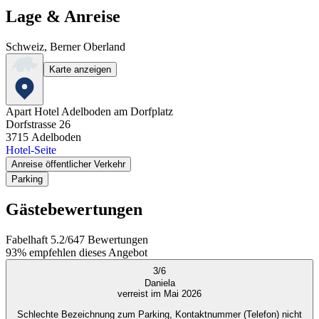
Lage & Anreise
Schweiz, Berner Oberland
Karte anzeigen
Apart Hotel Adelboden am Dorfplatz
Dorfstrasse 26
3715
Adelboden
Hotel-Seite
Anreise öffentlicher Verkehr
Parking
Gästebewertungen
Fabelhaft
5.2
/
6
47
Bewertungen
93%
empfehlen dieses Angebot
3
/
6
Daniela
verreist im Mai 2026
Schlechte Bezeichnung zum Parking, Kontaktnummer (Telefon) nicht