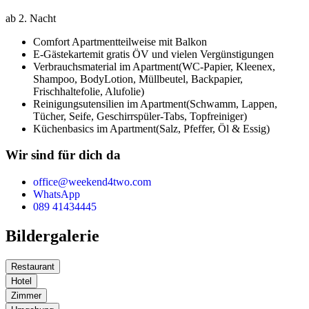
ab 2. Nacht
Comfort Apartment
teilweise mit Balkon
E-Gästekarte
mit gratis ÖV und vielen Vergünstigungen
Verbrauchsmaterial im Apartment
(WC-Papier, Kleenex,
Shampoo, BodyLotion, Müllbeutel, Backpapier,
Frischhaltefolie, Alufolie)
Reinigungsutensilien im Apartment
(Schwamm, Lappen,
Tücher, Seife, Geschirrspüler-Tabs, Topfreiniger)
Küchenbasics im Apartment
(Salz, Pfeffer, Öl & Essig)
Wir sind für dich da
office@weekend4two.com
WhatsApp
089 41434445
Bildergalerie
Restaurant
Hotel
Zimmer