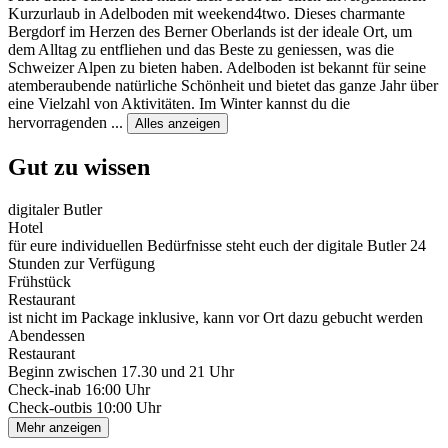
Kurzurlaub in Adelboden mit weekend4two. Dieses charmante
Bergdorf im Herzen des Berner Oberlands ist der ideale Ort, um
dem Alltag zu entfliehen und das Beste zu geniessen, was die
Schweizer Alpen zu bieten haben. Adelboden ist bekannt für seine
atemberaubende natürliche Schönheit und bietet das ganze Jahr über
eine Vielzahl von Aktivitäten. Im Winter kannst du die
hervorragenden
...
Alles anzeigen
Gut zu wissen
digitaler Butler
Hotel
für eure individuellen Bedürfnisse steht euch der digitale Butler 24
Stunden zur Verfügung
Frühstück
Restaurant
ist nicht im Package inklusive, kann vor Ort dazu gebucht werden
Abendessen
Restaurant
Beginn zwischen 17.30 und 21 Uhr
Check-in
ab 16:00 Uhr
Check-out
bis 10:00 Uhr
Mehr anzeigen