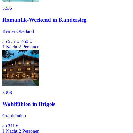
5.5
/6
Romantik-Weekend in Kandersteg
Berner Oberland
ab
575 €
460 €
1
Nacht
·
2
Personen
5.8
/6
Wohlfühlen in Brigels
Graubünden
ab
311 €
1
Nacht
·
2
Personen