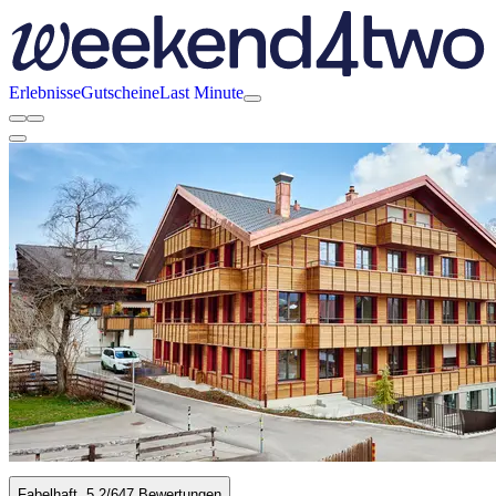
Erlebnisse
Gutscheine
Last Minute
Fabelhaft
5.2
/6
47 Bewertungen