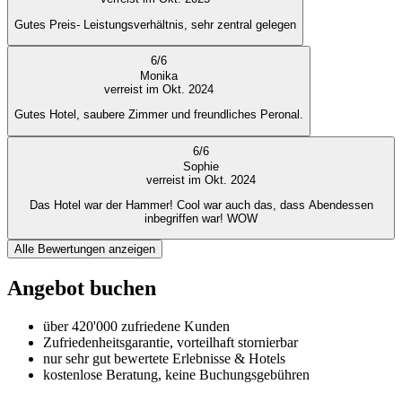
Gutes Preis- Leistungsverhältnis, sehr zentral gelegen
6
/
6
Monika
verreist im Okt. 2024
Gutes Hotel, saubere Zimmer und freundliches Peronal.
6
/
6
Sophie
verreist im Okt. 2024
Das Hotel war der Hammer! Cool war auch das, dass Abendessen
inbegriffen war! WOW
Alle Bewertungen anzeigen
Angebot buchen
über 420'000 zufriedene Kunden
Zufriedenheitsgarantie, vorteilhaft stornierbar
nur sehr gut bewertete Erlebnisse & Hotels
kostenlose Beratung, keine Buchungsgebühren