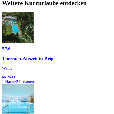
Weitere Kurzurlaube entdecken
5.7
/6
Thermen-Auszeit in Brig
Wallis
ab
264 €
1
Nacht
·
2
Personen