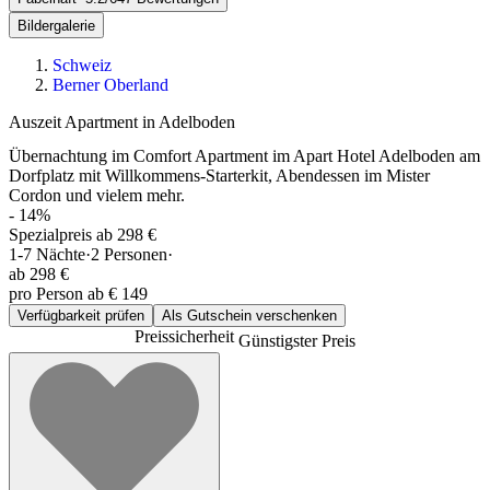
Bildergalerie
Schweiz
Berner Oberland
Auszeit Apartment in Adelboden
Übernachtung im Comfort Apartment im Apart Hotel Adelboden am
Dorfplatz mit Willkommens-Starterkit, Abendessen im Mister
Cordon und vielem mehr.
-
14
%
Spezialpreis ab 298 €
1-7
Nächte
·
2
Personen
·
ab
298 €
pro Person ab € 149
Verfügbarkeit prüfen
Als Gutschein verschenken
Preissicherheit
Günstigster Preis