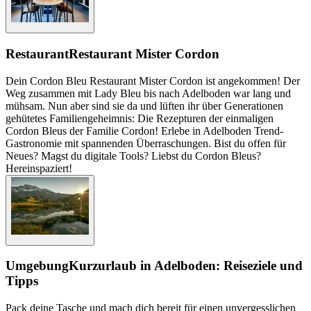
Restaurant
Restaurant Mister Cordon
Dein Cordon Bleu Restaurant Mister Cordon ist angekommen! Der
Weg zusammen mit Lady Bleu bis nach Adelboden war lang und
mühsam. Nun aber sind sie da und lüften ihr über Generationen
gehütetes Familiengeheimnis: Die Rezepturen der einmaligen
Cordon Bleus der Familie Cordon! Erlebe in Adelboden Trend-
Gastronomie mit spannenden Überraschungen. Bist du offen für
Neues? Magst du digitale Tools? Liebst du Cordon Bleus?
Hereinspaziert!
Umgebung
Kurzurlaub in Adelboden: Reiseziele und
Tipps
Pack deine Tasche und mach dich bereit für einen unvergesslichen