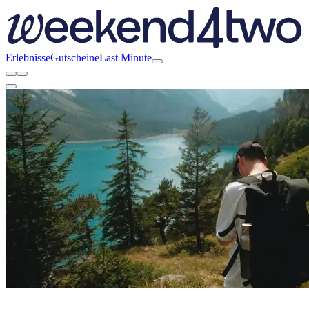
Erlebnisse
Gutscheine
Last Minute