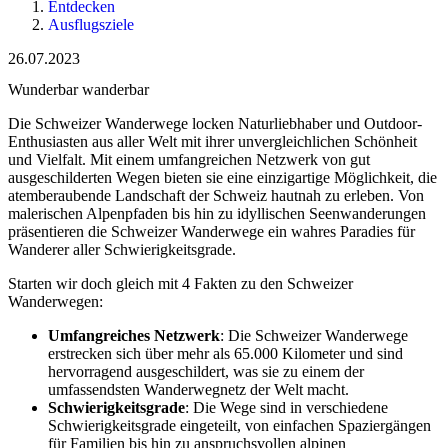
Entdecken
Ausflugsziele
26.07.2023
Wunderbar wanderbar
Die Schweizer Wanderwege locken Naturliebhaber und Outdoor-
Enthusiasten aus aller Welt mit ihrer unvergleichlichen Schönheit
und Vielfalt. Mit einem umfangreichen Netzwerk von gut
ausgeschilderten Wegen bieten sie eine einzigartige Möglichkeit, die
atemberaubende Landschaft der Schweiz hautnah zu erleben. Von
malerischen Alpenpfaden bis hin zu idyllischen Seenwanderungen
präsentieren die Schweizer Wanderwege ein wahres Paradies für
Wanderer aller Schwierigkeitsgrade.
Starten wir doch gleich mit 4 Fakten zu den Schweizer
Wanderwegen:
Umfangreiches Netzwerk
: Die Schweizer Wanderwege
erstrecken sich über mehr als 65.000 Kilometer und sind
hervorragend ausgeschildert, was sie zu einem der
umfassendsten Wanderwegnetz der Welt macht.
Schwierigkeitsgrade
: Die Wege sind in verschiedene
Schwierigkeitsgrade eingeteilt, von einfachen Spaziergängen
für Familien bis hin zu anspruchsvollen alpinen