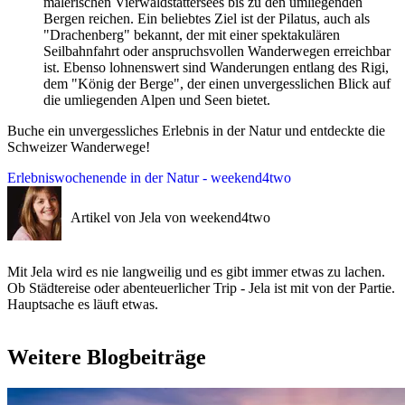
malerischen Vierwaldstättersees bis zu den umliegenden
Bergen reichen. Ein beliebtes Ziel ist der Pilatus, auch als
"Drachenberg" bekannt, der mit einer spektakulären
Seilbahnfahrt oder anspruchsvollen Wanderwegen erreichbar
ist. Ebenso lohnenswert sind Wanderungen entlang des Rigi,
dem "König der Berge", der einen unvergesslichen Blick auf
die umliegenden Alpen und Seen bietet.
Buche ein unvergessliches Erlebnis in der Natur und entdeckte die
Schweizer Wanderwege!
Erlebniswochenende in der Natur - weekend4two
Artikel von Jela von weekend4two
Mit Jela wird es nie langweilig und es gibt immer etwas zu lachen.
Ob Städtereise oder abenteuerlicher Trip - Jela ist mit von der Partie.
Hauptsache es läuft etwas.
Weitere Blogbeiträge