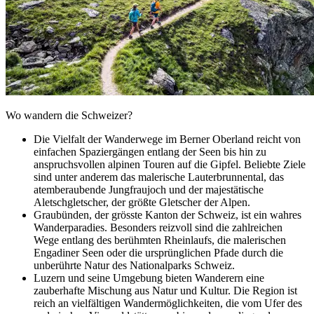
Wo wandern die Schweizer?
Die Vielfalt der Wanderwege im Berner Oberland reicht von
einfachen Spaziergängen entlang der Seen bis hin zu
anspruchsvollen alpinen Touren auf die Gipfel. Beliebte Ziele
sind unter anderem das malerische Lauterbrunnental, das
atemberaubende Jungfraujoch und der majestätische
Aletschgletscher, der größte Gletscher der Alpen.
Graubünden, der grösste Kanton der Schweiz, ist ein wahres
Wanderparadies. Besonders reizvoll sind die zahlreichen
Wege entlang des berühmten Rheinlaufs, die malerischen
Engadiner Seen oder die ursprünglichen Pfade durch die
unberührte Natur des Nationalparks Schweiz.
Luzern und seine Umgebung bieten Wanderern eine
zauberhafte Mischung aus Natur und Kultur. Die Region ist
reich an vielfältigen Wandermöglichkeiten, die vom Ufer des