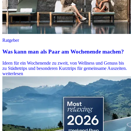
Ratgeber
Was kann man als Paar am Wochenende machen?
Ideen für ein Wochenende zu zweit, von Wellness und Genuss bis
zu Städtetrips und besonderen Kurztrips für gemeinsame Auszeiten.
weiterlesen