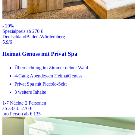
-
20
%
Spezialpreis ab 270 €
Deutschland
Baden-Württemberg
5.9
/6
Heimat Genuss mit Privat Spa
Übernachtung im Zimmer deiner Wahl
4-Gang Abendessen HeimatGenuss
Privat Spa mit Piccolo-Sekt
3 weitere Inhalte
1-7
Nächte
·
2
Personen
·
ab
337 €
270 €
pro Person ab € 135