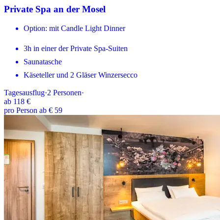
Private Spa an der Mosel
Option: mit Candle Light Dinner
3h in einer der Private Spa-Suiten
Saunatasche
Käseteller und 2 Gläser Winzersecco
Tagesausflug
·
2
Personen
·
ab
118 €
pro Person ab € 59