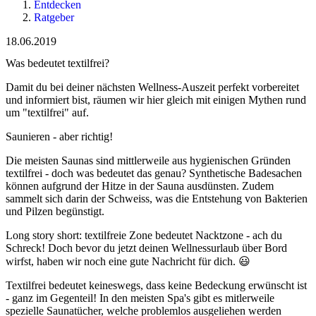
Entdecken
Ratgeber
18.06.2019
Was bedeutet textilfrei?
Damit du bei deiner nächsten Wellness-Auszeit perfekt vorbereitet
und informiert bist, räumen wir hier gleich mit einigen Mythen rund
um "textilfrei" auf.
Saunieren - aber richtig!
Die meisten Saunas sind mittlerweile aus hygienischen Gründen
textilfrei - doch was bedeutet das genau? Synthetische Badesachen
können aufgrund der Hitze in der Sauna ausdünsten. Zudem
sammelt sich darin der Schweiss, was die Entstehung von Bakterien
und Pilzen begünstigt.
Long story short: textilfreie Zone bedeutet Nacktzone - ach du
Schreck! Doch bevor du jetzt deinen Wellnessurlaub über Bord
wirfst, haben wir noch eine gute Nachricht für dich. 😃
Textilfrei bedeutet keineswegs, dass keine Bedeckung erwünscht ist
- ganz im Gegenteil! In den meisten Spa's gibt es mitlerweile
spezielle Saunatücher, welche problemlos ausgeliehen werden