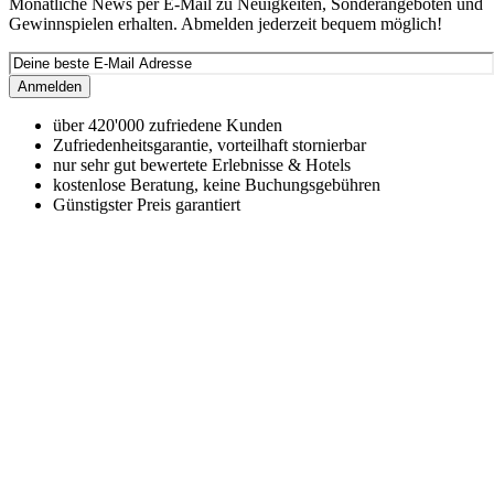
Monatliche News per E-Mail zu Neuigkeiten, Sonderangeboten und
Gewinnspielen erhalten. Abmelden jederzeit bequem möglich!
Anmelden
über 420'000 zufriedene Kunden
Zufriedenheitsgarantie, vorteilhaft stornierbar
nur sehr gut bewertete Erlebnisse & Hotels
kostenlose Beratung, keine Buchungsgebühren
Günstigster Preis garantiert