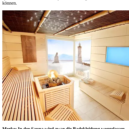
können.
Merke: In der Sauna wird zwar die Badekleidung weggelassen,