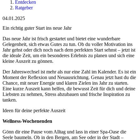
Entdecken
Ratgeber
04.01.2025
Ein richtig guter Start ins neue Jahr
Das neue Jahr ist frisch gestartet und bietet eine wunderbare
Gelegenheit, sich etwas Gutes zu tun. Ob du voller Motivation ins
Jahr gehst oder dich noch nach dem perfekten Start sehnst – jetzt ist
die ideale Zeit, um ein besonderes Erlebnis zu planen und sich eine
kleine Auszeit zu gönnen.
Der Jahreswechsel ist mehr als nur eine Zahl im Kalender. Es ist ein
Moment der Reflexion und Neuausrichtung. Genau jetzt hast du die
Chance, mit neuer Energie und klaren Zielen ins Jahr zu starten.
Eine kurze Auszeit kann helfen, dir bewusst Zeit für dich und deine
Liebsten zu nehmen, Stress abzubauen und frische Inspiration zu
tanken.
Ideen für deine perfekte Auszeit
Wellness-Wochenenden
Gönn dir eine Pause vom Alltag und lass in einer Spa-Oase die
Seele baumeln. Ob in den Bergen, am See oder in der Stadt –