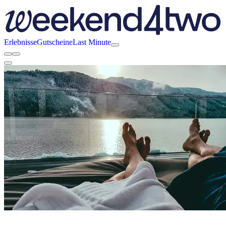
Erlebnisse
Gutscheine
Last Minute