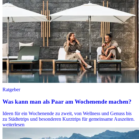
Ratgeber
Was kann man als Paar am Wochenende machen?
Ideen für ein Wochenende zu zweit, von Wellness und Genuss bis
zu Städtetrips und besonderen Kurztrips für gemeinsame Auszeiten.
weiterlesen