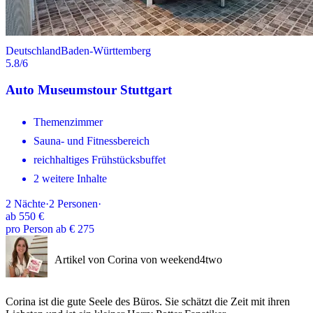
Deutschland
Baden-Württemberg
5.8
/6
Auto Museumstour Stuttgart
Themenzimmer
Sauna- und Fitnessbereich
reichhaltiges Frühstücksbuffet
2 weitere Inhalte
2
Nächte
·
2
Personen
·
ab
550 €
pro Person ab € 275
Artikel von Corina von weekend4two
Corina ist die gute Seele des Büros. Sie schätzt die Zeit mit ihren