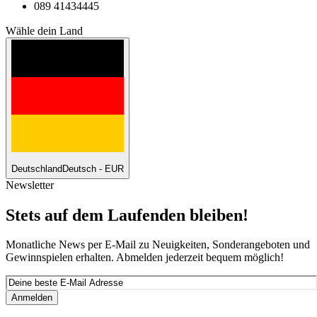
089 41434445
Wähle dein Land
Deutschland
Deutsch - EUR
Newsletter
Stets auf dem Laufenden bleiben!
Monatliche News per E-Mail zu Neuigkeiten, Sonderangeboten und
Gewinnspielen erhalten. Abmelden jederzeit bequem möglich!
Anmelden