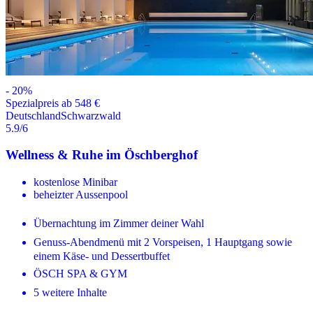
-
20
%
Spezialpreis ab 548 €
Deutschland
Schwarzwald
5.9
/6
Wellness & Ruhe im Öschberghof
kostenlose Minibar
beheizter Aussenpool
Übernachtung im Zimmer deiner Wahl
Genuss-Abendmenü mit 2 Vorspeisen, 1 Hauptgang sowie
einem Käse- und Dessertbuffet
ÖSCH SPA & GYM
5 weitere Inhalte