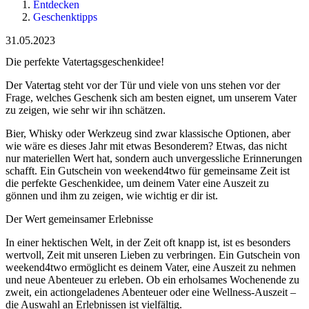
Entdecken
Geschenktipps
31.05.2023
Die perfekte Vatertagsgeschenkidee!
Der Vatertag steht vor der Tür und viele von uns stehen vor der
Frage, welches Geschenk sich am besten eignet, um unserem Vater
zu zeigen, wie sehr wir ihn schätzen.
Bier, Whisky oder Werkzeug sind zwar klassische Optionen, aber
wie wäre es dieses Jahr mit etwas Besonderem? Etwas, das nicht
nur materiellen Wert hat, sondern auch unvergessliche Erinnerungen
schafft. Ein Gutschein von weekend4two für gemeinsame Zeit ist
die perfekte Geschenkidee, um deinem Vater eine Auszeit zu
gönnen und ihm zu zeigen, wie wichtig er dir ist.
Der Wert gemeinsamer Erlebnisse
In einer hektischen Welt, in der Zeit oft knapp ist, ist es besonders
wertvoll, Zeit mit unseren Lieben zu verbringen. Ein Gutschein von
weekend4two ermöglicht es deinem Vater, eine Auszeit zu nehmen
und neue Abenteuer zu erleben. Ob ein erholsames Wochenende zu
zweit, ein actiongeladenes Abenteuer oder eine Wellness-Auszeit –
die Auswahl an Erlebnissen ist vielfältig.