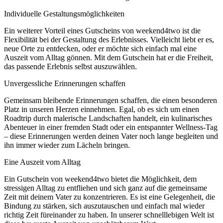
Individuelle Gestaltungsmöglichkeiten
Ein weiterer Vorteil eines Gutscheins von weekend4two ist die
Flexibilität bei der Gestaltung des Erlebnisses. Vielleicht liebt er es,
neue Orte zu entdecken, oder er möchte sich einfach mal eine
Auszeit vom Alltag gönnen. Mit dem Gutschein hat er die Freiheit,
das passende Erlebnis selbst auszuwählen.
Unvergessliche Erinnerungen schaffen
Gemeinsam bleibende Erinnerungen schaffen, die einen besonderen
Platz in unseren Herzen einnehmen. Egal, ob es sich um einen
Roadtrip durch malerische Landschaften handelt, ein kulinarisches
Abenteuer in einer fremden Stadt oder ein entspannter Wellness-Tag
– diese Erinnerungen werden deinen Vater noch lange begleiten und
ihn immer wieder zum Lächeln bringen.
Eine Auszeit vom Alltag
Ein Gutschein von weekend4two bietet die Möglichkeit, dem
stressigen Alltag zu entfliehen und sich ganz auf die gemeinsame
Zeit mit deinem Vater zu konzentrieren. Es ist eine Gelegenheit, die
Bindung zu stärken, sich auszutauschen und einfach mal wieder
richtig Zeit füreinander zu haben. In unserer schnelllebigen Welt ist