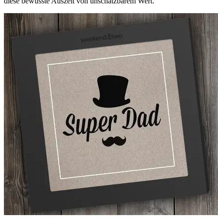
diese bewusste Auszeit von unschätzbarem Wert.