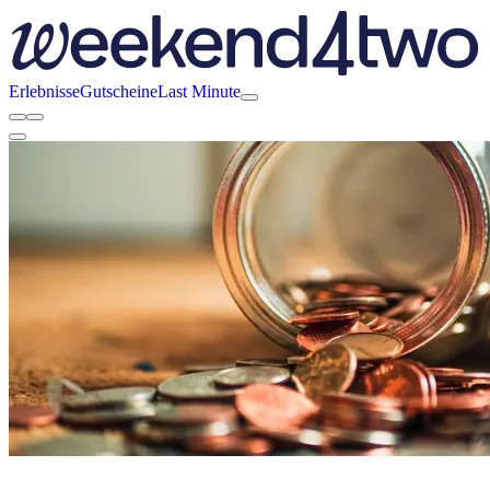
Erlebnisse
Gutscheine
Last Minute