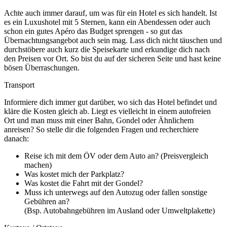
Achte auch immer darauf, um was für ein Hotel es sich handelt. Ist
es ein Luxushotel mit 5 Sternen, kann ein Abendessen oder auch
schon ein gutes Apéro das Budget sprengen - so gut das
Übernachtungsangebot auch sein mag. Lass dich nicht täuschen und
durchstöbere auch kurz die Speisekarte und erkundige dich nach
den Preisen vor Ort. So bist du auf der sicheren Seite und hast keine
bösen Überraschungen.
Transport
Informiere dich immer gut darüber, wo sich das Hotel befindet und
kläre die Kosten gleich ab. Liegt es vielleicht in einem autofreien
Ort und man muss mit einer Bahn, Gondel oder Ähnlichem
anreisen? So stelle dir die folgenden Fragen und recherchiere
danach:
Reise ich mit dem ÖV oder dem Auto an? (Preisvergleich
machen)
Was kostet mich der Parkplatz?
Was kostet die Fahrt mit der Gondel?
Muss ich unterwegs auf den Autozug oder fallen sonstige
Gebühren an?
(Bsp. Autobahngebühren im Ausland oder Umweltplakette)