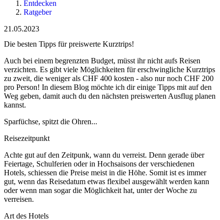
Entdecken
Ratgeber
21.05.2023
Die besten Tipps für preiswerte Kurztrips!
Auch bei einem begrenzten Budget, müsst ihr nicht aufs Reisen
verzichten. Es gibt viele Möglichkeiten für erschwingliche Kurztrips
zu zweit, die weniger als CHF 400 kosten - also nur noch CHF 200
pro Person! In diesem Blog möchte ich dir einige Tipps mit auf den
Weg geben, damit auch du den nächsten preiswerten Ausflug planen
kannst.
Sparfüchse, spitzt die Ohren...
Reisezeitpunkt
Achte gut auf den Zeitpunk, wann du verreist. Denn gerade über
Feiertage, Schulferien oder in Hochsaisons der verschiedenen
Hotels, schiessen die Preise meist in die Höhe. Somit ist es immer
gut, wenn das Reisedatum etwas flexibel ausgewählt werden kann
oder wenn man sogar die Möglichkeit hat, unter der Woche zu
verreisen.
Art des Hotels