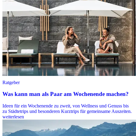
Ratgeber
Was kann man als Paar am Wochenende machen?
Ideen für ein Wochenende zu zweit, von Wellness und Genuss bis
zu Städtetrips und besonderen Kurztrips für gemeinsame Auszeiten.
weiterlesen