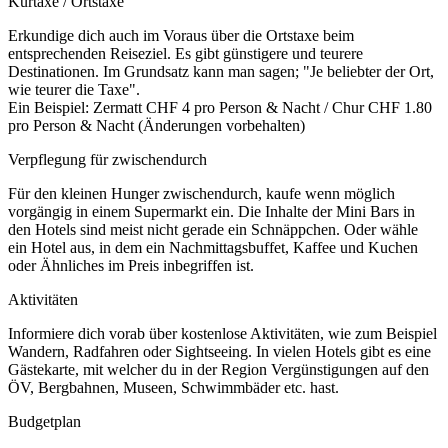
Kurtaxe / Ortstaxe
Erkundige dich auch im Voraus über die Ortstaxe beim
entsprechenden Reiseziel. Es gibt günstigere und teurere
Destinationen. Im Grundsatz kann man sagen; "Je beliebter der Ort,
wie teurer die Taxe".
Ein Beispiel: Zermatt CHF 4 pro Person & Nacht / Chur CHF 1.80
pro Person & Nacht (Änderungen vorbehalten)
Verpflegung für zwischendurch
Für den kleinen Hunger zwischendurch, kaufe wenn möglich
vorgängig in einem Supermarkt ein. Die Inhalte der Mini Bars in
den Hotels sind meist nicht gerade ein Schnäppchen. Oder wähle
ein Hotel aus, in dem ein Nachmittagsbuffet, Kaffee und Kuchen
oder Ähnliches im Preis inbegriffen ist.
Aktivitäten
Informiere dich vorab über kostenlose Aktivitäten, wie zum Beispiel
Wandern, Radfahren oder Sightseeing. In vielen Hotels gibt es eine
Gästekarte, mit welcher du in der Region Vergünstigungen auf den
ÖV, Bergbahnen, Museen, Schwimmbäder etc. hast.
Budgetplan