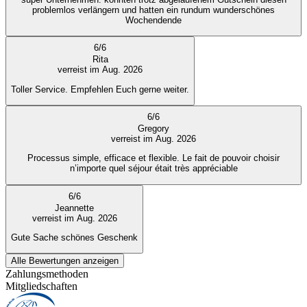
problemlos verlängern und hatten ein rundum wunderschönes
Wochendende
6
/
6
Rita
verreist im Aug. 2026
Toller Service. Empfehlen Euch gerne weiter.
6
/
6
Gregory
verreist im Aug. 2026
Processus simple, efficace et flexible. Le fait de pouvoir choisir
n’importe quel séjour était très appréciable
6
/
6
Jeannette
verreist im Aug. 2026
Gute Sache schönes Geschenk
Alle Bewertungen anzeigen
Zahlungsmethoden
Mitgliedschaften