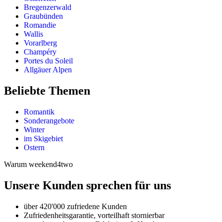
Bregenzerwald
Graubünden
Romandie
Wallis
Vorarlberg
Champéry
Portes du Soleil
Allgäuer Alpen
Beliebte Themen
Romantik
Sonderangebote
Winter
im Skigebiet
Ostern
Warum weekend4two
Unsere Kunden sprechen für uns
über 420'000 zufriedene Kunden
Zufriedenheitsgarantie, vorteilhaft stornierbar