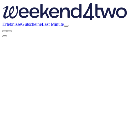
Erlebnisse
Gutscheine
Last Minute