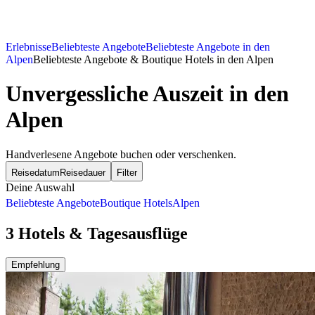
Erlebnisse
Beliebteste Angebote
Beliebteste Angebote in den
Alpen
Beliebteste Angebote & Boutique Hotels in den Alpen
Unvergessliche Auszeit in den
Alpen
Handverlesene Angebote buchen oder verschenken.
Reisedatum
Reisedauer
Filter
Deine Auswahl
Beliebteste Angebote
Boutique Hotels
Alpen
3 Hotels & Tagesausflüge
Empfehlung