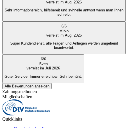
verreist im Aug. 2026
Sehr informationsreich, hilfsbereit und svhnelle antwort wenn man Ihnen
schreibt
6
/
6
Mirko
verreist im Aug. 2026
Super Kundendienst, alle Fragen und Anliegen werden umgehend
beantwortet.
6
/
6
Sven
verreist im Juli 2026
Guter Service. Immer erreichbar. Sehr bemüht.
Alle Bewertungen anzeigen
Zahlungsmethoden
Mitgliedschaften
Quicklinks