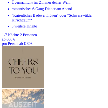
Übernachtung im Zimmer deiner Wahl
romantisches 6-Gang Dinner am Abend
"Kaiserliches Badevergnügen“ oder "Schwarzwälder
Kirschtraum“
3 weitere Inhalte
1-7
Nächte
·
2
Personen
·
ab
606 €
pro Person ab € 303