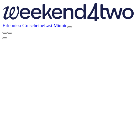
Erlebnisse
Gutscheine
Last Minute